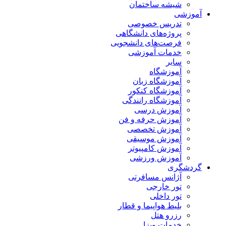
شیشه ساختمان
آموزشی
تدریس خصوصی
پروژه‌های دانشگاهی
فرصت‌های دانشجویی
خدمات آموزشی
سایر
آموزشگاه
آموزشگاه زبان
آموزشگاه کنکور
آموزشگاه رانندگی
آموزش درسی
آموزش حرفه و فن
آموزش تخصصی
آموزش موسیقی
آموزش کامپیوتر
آموزش ورزشی
گردشگری
آژانس مسافرتی
تور خارجی
تور داخلی
بلیط هواپیما و قطار
رزرو هتل
خدمات ویزا