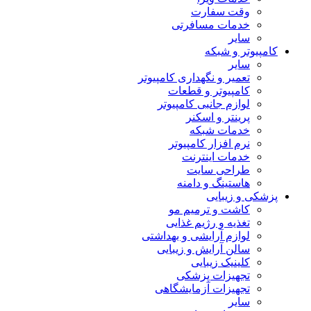
وقت سفارت
خدمات مسافرتی
سایر
کامپیوتر و شبکه
سایر
تعمیر و نگهداری کامپیوتر
کامپیوتر و قطعات
لوازم جانبی کامپیوتر
پرینتر و اسکنر
خدمات شبکه
نرم افزار کامپیوتر
خدمات اینترنت
طراحی سایت
هاستینگ و دامنه
پزشکی و زیبایی
کاشت و ترمیم مو
تغذیه و رژیم غذایی
لوازم آرایشی و بهداشتی
سالن آرایش و زیبایی
کلینیک زیبایی
تجهیزات پزشکی
تجهیزات آزمایشگاهی
سایر