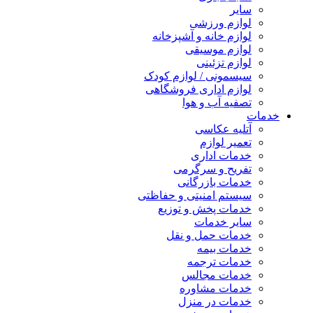
سایر
لوازم ورزشی
لوازم خانه و آشپزخانه
لوازم موسیقی
لوازم تزئینی
سیسمونی / لوازم کودک
لوازم اداری فروشگاهی
تصفیه آب و هوا
خدمات
آتلیه عکاسی
تعمیر لوازم
خدمات اداری
تفریح و سرگرمی
خدمات بازرگانی
سیستم امنیتی و حفاظتی
خدمات پخش و توزیع
سایر خدمات
خدمات حمل و نقل
خدمات بیمه
خدمات ترجمه
خدمات مجالس
خدمات مشاوره
خدمات در منزل