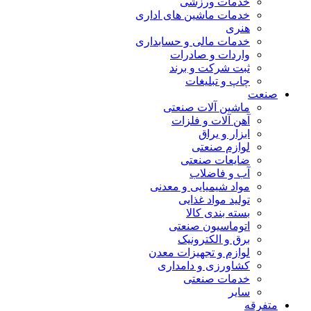
خدمات ورزشی
خدمات ماشین های اداری
هنری
خدمات مالی و حسابداری
واردات و صادرات
ثبت شرکت و برند
چاپ و تبلیغات
صنعت
ماشین آلات صنعتی
آهن آلات و فلزات
ابزار و یراق
لوازم صنعتی
ضایعات صنعتی
آب و فاضلاب
مواد شیمیایی و معدنی
تولید مواد غذایی
بسته بندی کالا
اتوماسیون صنعتی
برق و الکترونیک
لوازم و تجهیزات معدن
کشاورزی و دامداری
خدمات صنعتی
سایر
متفرقه