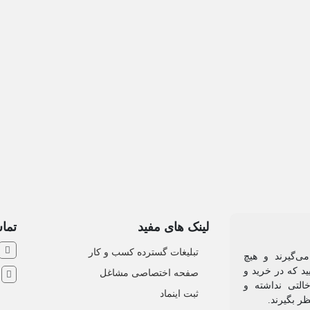
لینک های مفید
تماس
تبلیغات گسترده کسب و کار
ی‌گیرند و هیچ
د که در خرید و
صفحه اختصاصی مشاغل
ش
التی نداشته و
ثبت اینماد
ظر بگیرند.