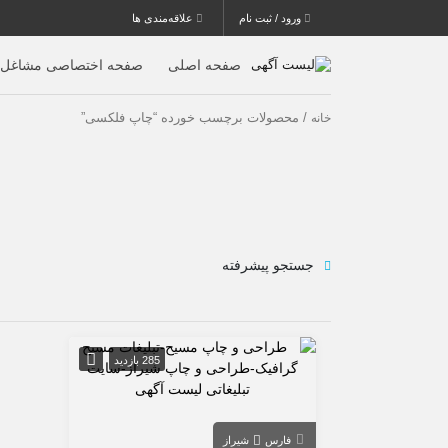
ورود / ثبت نام
علاقه‌مندی ها
صفحه اصلی
صفحه اختصاصی مشاغل
/ محصولات برچسب خورده “چاپ فلکسی”
خانه
جستجو پیشرفته
285 بازدید
فارس
شیراز