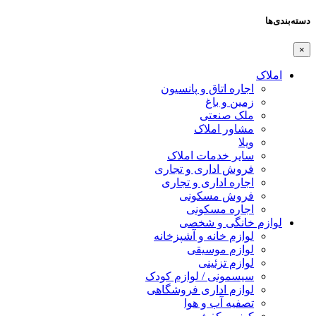
دسته‌بندی‌ها
×
املاک
اجاره اتاق و پانسیون
زمین و باغ
ملک صنعتی
مشاور املاک
ویلا
سایر خدمات املاک
فروش اداری و تجاری
اجاره اداری و تجاری
فروش مسکونی
اجاره مسکونی
لوازم خانگی و شخصی
لوازم خانه و آشپزخانه
لوازم موسیقی
لوازم تزئینی
سیسمونی / لوازم کودک
لوازم اداری فروشگاهی
تصفیه آب و هوا