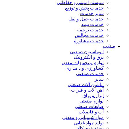
سیستم امنیتی و حفاظتی
خدمات پخش و توزیع
سایر خدمات
خدمات حمل و نقل
خدمات بیمه
خدمات ترجمه
خدمات مجالس
خدمات مشاوره
صنعت
اتوماسیون صنعتی
برق و الکترونیک
لوازم و تجهیزات معدن
کشاورزی و دامداری
خدمات صنعتی
سایر
ماشین آلات صنعتی
آهن آلات و فلزات
ابزار و یراق
لوازم صنعتی
ضایعات صنعتی
آب و فاضلاب
مواد شیمیایی و معدنی
تولید مواد غذایی
بسته بندی کالا