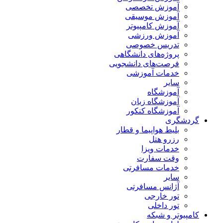
آموزش تخصصی
آموزش موسیقی
آموزش کامپیوتر
آموزش ورزشی
تدریس خصوصی
پروژه‌های دانشگاهی
فرصت‌های دانشجویی
خدمات آموزشی
سایر
آموزشگاه
آموزشگاه زبان
آموزشگاه کنکور
گردشگری
بلیط هواپیما و قطار
رزرو هتل
خدمات ویزا
وقت سفارت
خدمات مسافرتی
سایر
آژانس مسافرتی
تور خارجی
تور داخلی
کامپیوتر و شبکه