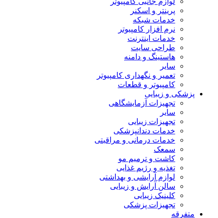
لوازم جانبی کامپیوتر
پرینتر و اسکنر
خدمات شبکه
نرم افزار کامپیوتر
خدمات اینترنت
طراحی سایت
هاستینگ و دامنه
سایر
تعمیر و نگهداری کامپیوتر
کامپیوتر و قطعات
پزشکی و زیبایی
تجهیزات آزمایشگاهی
سایر
تجهیزات زیبایی
خدمات دندانپزشکی
خدمات درمانی و مراقبتی
سمعک
کاشت و ترمیم مو
تغذیه و رژیم غذایی
لوازم آرایشی و بهداشتی
سالن آرایش و زیبایی
کلینیک زیبایی
تجهیزات پزشکی
متفرقه