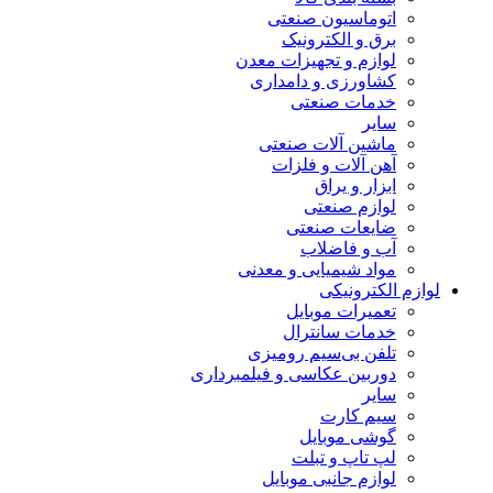
اتوماسیون صنعتی
برق و الکترونیک
لوازم و تجهیزات معدن
کشاورزی و دامداری
خدمات صنعتی
سایر
ماشین آلات صنعتی
آهن آلات و فلزات
ابزار و یراق
لوازم صنعتی
ضایعات صنعتی
آب و فاضلاب
مواد شیمیایی و معدنی
لوازم الکترونیکی
تعمیرات موبایل
خدمات سانترال
تلفن بی‌سیم رومیزی
دوربین عکاسی و فیلمبرداری
سایر
سیم کارت
گوشی موبایل
لپ تاپ و تبلت
لوازم جانبی موبایل