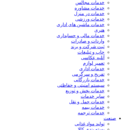
خدمات مجالس
خدمات مشاوره
خدمات در منزل
خدمات ورزشی
خدمات ماشین های اداری
هنری
خدمات مالی و حسابداری
واردات و صادرات
ثبت شرکت و برند
چاپ و تبلیغات
آتلیه عکاسی
تعمیر لوازم
خدمات اداری
تفریح و سرگرمی
خدمات بازرگانی
سیستم امنیتی و حفاظتی
خدمات پخش و توزیع
سایر خدمات
خدمات حمل و نقل
خدمات بیمه
خدمات ترجمه
صنعت
تولید مواد غذایی
بسته بندی کالا