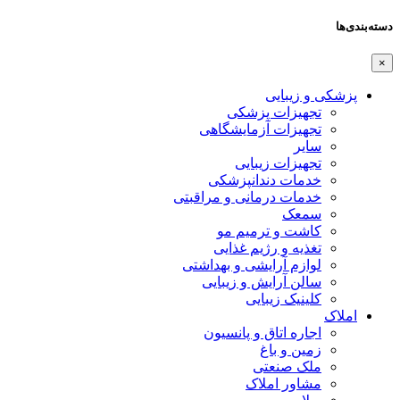
دسته‌بندی‌ها
×
پزشکی و زیبایی
تجهیزات پزشکی
تجهیزات آزمایشگاهی
سایر
تجهیزات زیبایی
خدمات دندانپزشکی
خدمات درمانی و مراقبتی
سمعک
کاشت و ترمیم مو
تغذیه و رژیم غذایی
لوازم آرایشی و بهداشتی
سالن آرایش و زیبایی
کلینیک زیبایی
املاک
اجاره اتاق و پانسیون
زمین و باغ
ملک صنعتی
مشاور املاک