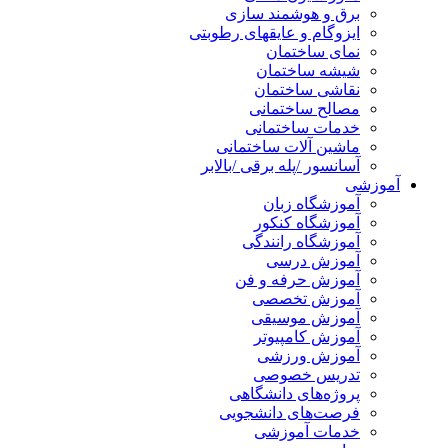
برق و هوشمند سازی
ایزوگام و عایقهای رطوبتی
نمای ساختمان
شیشه ساختمان
نقاشی ساختمان
مصالح ساختمانی
خدمات ساختمانی
ماشین آلات ساختمانی
آسانسور /پله برقی /بالابر
آموزشی
آموزشگاه زبان
آموزشگاه کنکور
آموزشگاه رانندگی
آموزش درسی
آموزش حرفه و فن
آموزش تخصصی
آموزش موسیقی
آموزش کامپیوتر
آموزش ورزشی
تدریس خصوصی
پروژه‌های دانشگاهی
فرصت‌های دانشجویی
خدمات آموزشی