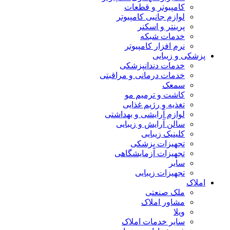
کامپیوتر و قطعات
لوازم جانبی کامپیوتر
پرینتر و اسکنر
خدمات شبکه
نرم افزار کامپیوتر
پزشکی و زیبایی
خدمات دندانپزشکی
خدمات درمانی و مراقبتی
سمعک
کاشت و ترمیم مو
تغذیه و رژیم غذایی
لوازم آرایشی و بهداشتی
سالن آرایش و زیبایی
کلینیک زیبایی
تجهیزات پزشکی
تجهیزات آزمایشگاهی
سایر
تجهیزات زیبایی
املاک
ملک صنعتی
مشاور املاک
ویلا
سایر خدمات املاک