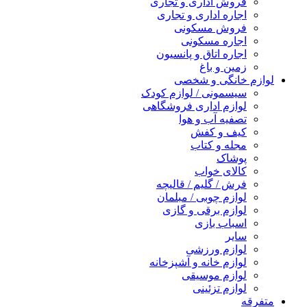
فروش اداری و تجاری
اجاره اداری و تجاری
فروش مسکونی
اجاره مسکونی
اجاره اتاق و پانسیون
زمین و باغ
لوازم خانگی و شخصی
سیسمونی / لوازم کودک
لوازم اداری فروشگاهی
تصفیه آب و هوا
کیف و کفش
مجله و کتاب
پوشاک
کالای خواب
فرش / گلیم / قالیچه
لوازم چوبی / مبلمان
لوازم برقی و گازی
اسباب بازی
سایر
لوازم ورزشی
لوازم خانه و آشپزخانه
لوازم موسیقی
لوازم تزئینی
متفرقه