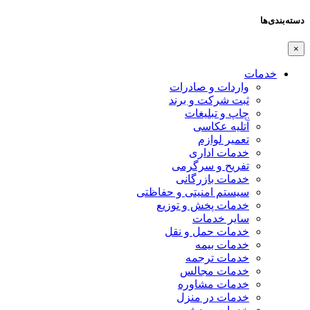
دسته‌بندی‌ها
×
خدمات
واردات و صادرات
ثبت شرکت و برند
چاپ و تبلیغات
آتلیه عکاسی
تعمیر لوازم
خدمات اداری
تفریح و سرگرمی
خدمات بازرگانی
سیستم امنیتی و حفاظتی
خدمات پخش و توزیع
سایر خدمات
خدمات حمل و نقل
خدمات بیمه
خدمات ترجمه
خدمات مجالس
خدمات مشاوره
خدمات در منزل