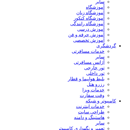
سایر
آموزشگاه
آموزشگاه زبان
آموزشگاه کنکور
آموزشگاه رانندگی
آموزش درسی
آموزش حرفه و فن
آموزش تخصصی
گردشگری
خدمات مسافرتی
سایر
آژانس مسافرتی
تور خارجی
تور داخلی
بلیط هواپیما و قطار
رزرو هتل
خدمات ویزا
وقت سفارت
کامپیوتر و شبکه
خدمات اینترنت
طراحی سایت
هاستینگ و دامنه
سایر
تعمیر و نگهداری کامپیوتر