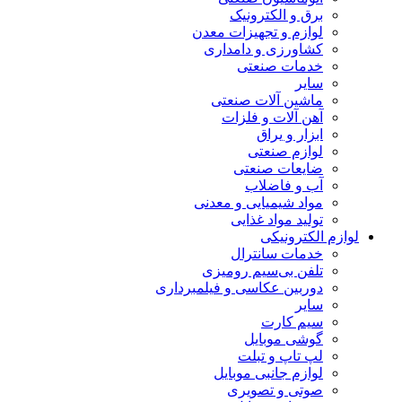
برق و الکترونیک
لوازم و تجهیزات معدن
کشاورزی و دامداری
خدمات صنعتی
سایر
ماشین آلات صنعتی
آهن آلات و فلزات
ابزار و یراق
لوازم صنعتی
ضایعات صنعتی
آب و فاضلاب
مواد شیمیایی و معدنی
تولید مواد غذایی
لوازم الکترونیکی
خدمات سانترال
تلفن بی‌سیم رومیزی
دوربین عکاسی و فیلمبرداری
سایر
سیم کارت
گوشی موبایل
لپ تاپ و تبلت
لوازم جانبی موبایل
صوتی و تصویری