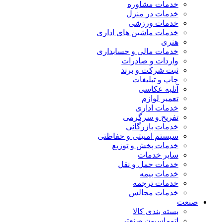
خدمات مشاوره
خدمات در منزل
خدمات ورزشی
خدمات ماشین های اداری
هنری
خدمات مالی و حسابداری
واردات و صادرات
ثبت شرکت و برند
چاپ و تبلیغات
آتلیه عکاسی
تعمیر لوازم
خدمات اداری
تفریح و سرگرمی
خدمات بازرگانی
سیستم امنیتی و حفاظتی
خدمات پخش و توزیع
سایر خدمات
خدمات حمل و نقل
خدمات بیمه
خدمات ترجمه
خدمات مجالس
صنعت
بسته بندی کالا
اتوماسیون صنعتی