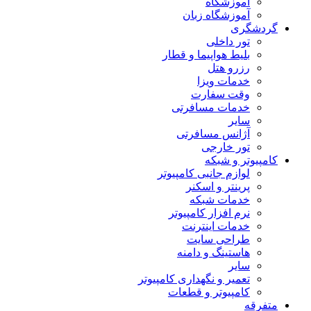
آموزشگاه
آموزشگاه زبان
گردشگری
تور داخلی
بلیط هواپیما و قطار
رزرو هتل
خدمات ویزا
وقت سفارت
خدمات مسافرتی
سایر
آژانس مسافرتی
تور خارجی
کامپیوتر و شبکه
لوازم جانبی کامپیوتر
پرینتر و اسکنر
خدمات شبکه
نرم افزار کامپیوتر
خدمات اینترنت
طراحی سایت
هاستینگ و دامنه
سایر
تعمیر و نگهداری کامپیوتر
کامپیوتر و قطعات
متفرقه