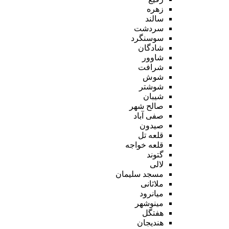
زهره
سالند
سردشت
سوسنگرد
شادگان
شاوور
شرافت
شوش
شوشتر
شیبان
صالح شهر
صفی آباد
صیدون
قلعه تل
قلعه خواجه
گتوند
لالی
مسجد سلیمان
ملاثانی
میانرود
مینوشهر
هفتگل
هندیجان