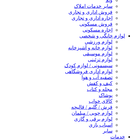
ویلا
سایر خدمات املاک
فروش اداری و تجاری
اجاره اداری و تجاری
فروش مسکونی
اجاره مسکونی
لوازم خانگی و شخصی
لوازم ورزشی
لوازم خانه و آشپزخانه
لوازم موسیقی
لوازم تزئینی
سیسمونی / لوازم کودک
لوازم اداری فروشگاهی
تصفیه آب و هوا
کیف و کفش
مجله و کتاب
پوشاک
کالای خواب
فرش / گلیم / قالیچه
لوازم چوبی / مبلمان
لوازم برقی و گازی
اسباب بازی
سایر
خدمات