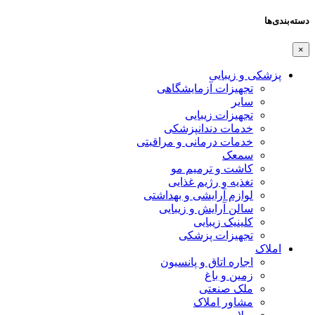
دسته‌بندی‌ها
×
پزشکی و زیبایی
تجهیزات آزمایشگاهی
سایر
تجهیزات زیبایی
خدمات دندانپزشکی
خدمات درمانی و مراقبتی
سمعک
کاشت و ترمیم مو
تغذیه و رژیم غذایی
لوازم آرایشی و بهداشتی
سالن آرایش و زیبایی
کلینیک زیبایی
تجهیزات پزشکی
املاک
اجاره اتاق و پانسیون
زمین و باغ
ملک صنعتی
مشاور املاک