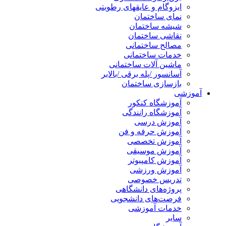
ایزوگام و عایقهای رطوبتی
نمای ساختمان
شیشه ساختمان
نقاشی ساختمان
مصالح ساختمانی
خدمات ساختمانی
ماشین آلات ساختمانی
آسانسور /پله برقی /بالابر
بازسازی ساختمان
آموزشی
آموزشگاه کنکور
آموزشگاه رانندگی
آموزش درسی
آموزش حرفه و فن
آموزش تخصصی
آموزش موسیقی
آموزش کامپیوتر
آموزش ورزشی
تدریس خصوصی
پروژه‌های دانشگاهی
فرصت‌های دانشجویی
خدمات آموزشی
سایر