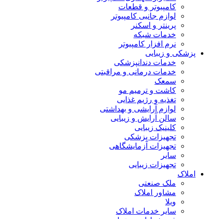
کامپیوتر و قطعات
لوازم جانبی کامپیوتر
پرینتر و اسکنر
خدمات شبکه
نرم افزار کامپیوتر
پزشکی و زیبایی
خدمات دندانپزشکی
خدمات درمانی و مراقبتی
سمعک
کاشت و ترمیم مو
تغذیه و رژیم غذایی
لوازم آرایشی و بهداشتی
سالن آرایش و زیبایی
کلینیک زیبایی
تجهیزات پزشکی
تجهیزات آزمایشگاهی
سایر
تجهیزات زیبایی
املاک
ملک صنعتی
مشاور املاک
ویلا
سایر خدمات املاک