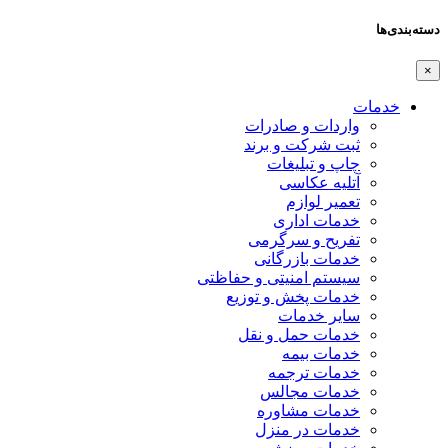
دسته‌بندی‌ها
×
خدمات
واردات و صادرات
ثبت شرکت و برند
چاپ و تبلیغات
آتلیه عکاسی
تعمیر لوازم
خدمات اداری
تفریح و سرگرمی
خدمات بازرگانی
سیستم امنیتی و حفاظتی
خدمات پخش و توزیع
سایر خدمات
خدمات حمل و نقل
خدمات بیمه
خدمات ترجمه
خدمات مجالس
خدمات مشاوره
خدمات در منزل