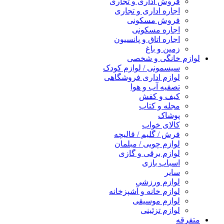
فروش اداری و تجاری
اجاره اداری و تجاری
فروش مسکونی
اجاره مسکونی
اجاره اتاق و پانسیون
زمین و باغ
لوازم خانگی و شخصی
سیسمونی / لوازم کودک
لوازم اداری فروشگاهی
تصفیه آب و هوا
کیف و کفش
مجله و کتاب
پوشاک
کالای خواب
فرش / گلیم / قالیچه
لوازم چوبی / مبلمان
لوازم برقی و گازی
اسباب بازی
سایر
لوازم ورزشی
لوازم خانه و آشپزخانه
لوازم موسیقی
لوازم تزئینی
متفرقه