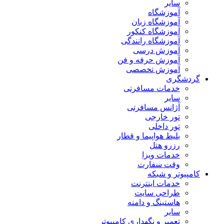
سایر
آموزشگاه
آموزشگاه زبان
آموزشگاه کنکور
آموزشگاه رانندگی
آموزش درسی
آموزش حرفه و فن
آموزش تخصصی
گردشگری
خدمات مسافرتی
سایر
آژانس مسافرتی
تور خارجی
تور داخلی
بلیط هواپیما و قطار
رزرو هتل
خدمات ویزا
وقت سفارت
کامپیوتر و شبکه
خدمات اینترنت
طراحی سایت
هاستینگ و دامنه
سایر
تعمیر و نگهداری کامپیوتر