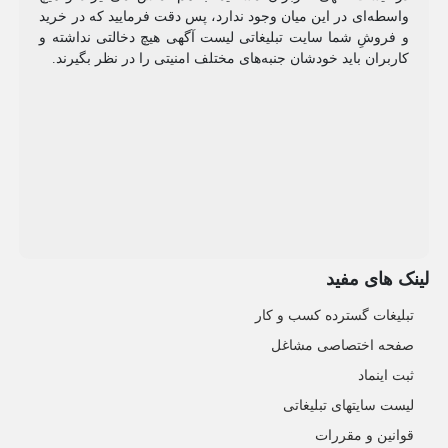
واسطه‌ای در این میان وجود ندارد، پس دقت فرمایید که در خرید
و فروشِ شما سایت تبلیغاتی لیست آگهی هیچ دخالتی نداشته و
کاربران باید خودشان جنبه‌های مختلف امنیتی را در نظر بگیرند.
لینک های مفید
تبلیغات گسترده کسب و کار
صفحه اختصاصی مشاغل
ثبت اینماد
لیست سایتهای تبلیغاتی
قوانین و مقررات