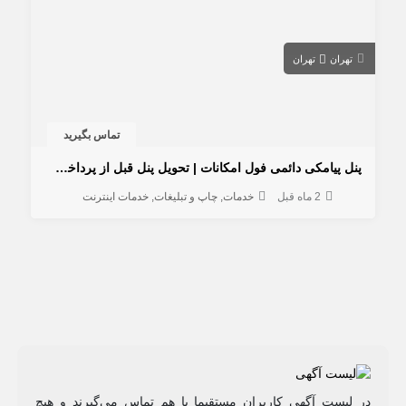
تهران
تهران
تماس بگیرید
پنل پیامکی دائمی فول امکانات | تحویل پنل قبل از پرداخت هزینه
2 ماه قبل
خدمات
چاپ و تبلیغات
خدمات اینترنت
در لیست آگهی کاربران مستقیما با هم تماس می‌گیرند و هیچ