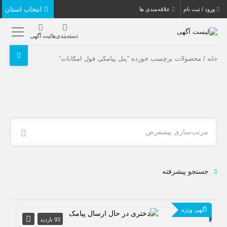
انتخاب استان
ورود / ثبت نام
علاقه‌مندی ها
دسته‌بندی‌ها
ثبت آگهی
/ محصولات برچسب خورده “پنل پیامکی فول امکانات”
خانه
مرتب‌سازی پیشفرض
جستجو پیشرفته
آگهی ویژه
93 بازدید