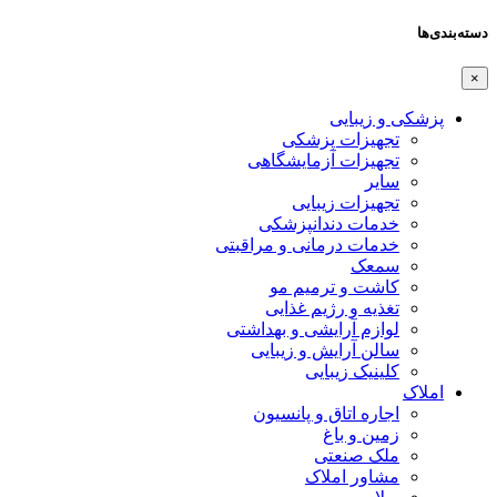
دسته‌بندی‌ها
×
پزشکی و زیبایی
تجهیزات پزشکی
تجهیزات آزمایشگاهی
سایر
تجهیزات زیبایی
خدمات دندانپزشکی
خدمات درمانی و مراقبتی
سمعک
کاشت و ترمیم مو
تغذیه و رژیم غذایی
لوازم آرایشی و بهداشتی
سالن آرایش و زیبایی
کلینیک زیبایی
املاک
اجاره اتاق و پانسیون
زمین و باغ
ملک صنعتی
مشاور املاک