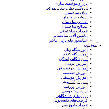
برق و هوشمند سازی
ایزوگام و عایقهای رطوبتی
نمای ساختمان
شیشه ساختمان
نقاشی ساختمان
مصالح ساختمانی
خدمات ساختمانی
ماشین آلات ساختمانی
آسانسور /پله برقی /بالابر
آموزشی
آموزشگاه زبان
آموزشگاه کنکور
آموزشگاه رانندگی
آموزش درسی
آموزش حرفه و فن
آموزش تخصصی
آموزش موسیقی
آموزش کامپیوتر
آموزش ورزشی
تدریس خصوصی
پروژه‌های دانشگاهی
فرصت‌های دانشجویی
خدمات آموزشی