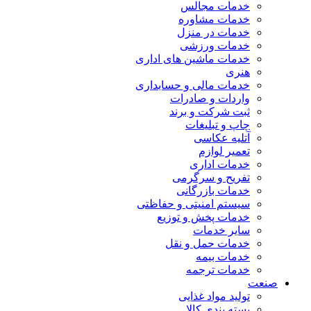
خدمات مجالس
خدمات مشاوره
خدمات در منزل
خدمات ورزشی
خدمات ماشین های اداری
هنری
خدمات مالی و حسابداری
واردات و صادرات
ثبت شرکت و برند
چاپ و تبلیغات
آتلیه عکاسی
تعمیر لوازم
خدمات اداری
تفریح و سرگرمی
خدمات بازرگانی
سیستم امنیتی و حفاظتی
خدمات پخش و توزیع
سایر خدمات
خدمات حمل و نقل
خدمات بیمه
خدمات ترجمه
صنعت
تولید مواد غذایی
بسته بندی کالا