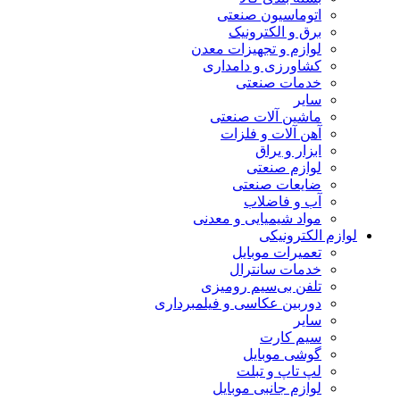
اتوماسیون صنعتی
برق و الکترونیک
لوازم و تجهیزات معدن
کشاورزی و دامداری
خدمات صنعتی
سایر
ماشین آلات صنعتی
آهن آلات و فلزات
ابزار و یراق
لوازم صنعتی
ضایعات صنعتی
آب و فاضلاب
مواد شیمیایی و معدنی
لوازم الکترونیکی
تعمیرات موبایل
خدمات سانترال
تلفن بی‌سیم رومیزی
دوربین عکاسی و فیلمبرداری
سایر
سیم کارت
گوشی موبایل
لپ تاپ و تبلت
لوازم جانبی موبایل