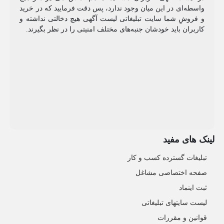
واسطه‌ای در این میان وجود ندارد، پس دقت فرمایید که در خرید
و فروشِ شما سایت تبلیغاتی لیست آگهی هیچ دخالتی نداشته و
کاربران باید خودشان جنبه‌های مختلف امنیتی را در نظر بگیرند.
لینک های مفید
تبلیغات گسترده کسب و کار
صفحه اختصاصی مشاغل
ثبت اینماد
لیست سایتهای تبلیغاتی
قوانین و مقررات