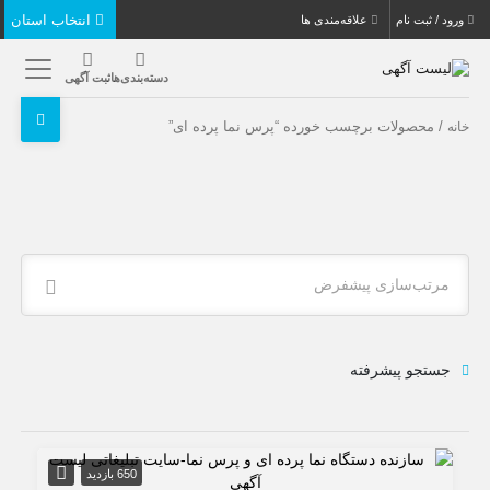
انتخاب استان
ورود / ثبت نام
علاقه‌مندی ها
دسته‌بندی‌ها
ثبت آگهی
/ محصولات برچسب خورده “پرس نما پرده ای”
خانه
مرتب‌سازی پیشفرض
جستجو پیشرفته
650 بازدید