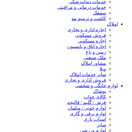
خدمات دندانپزشکی
خدمات درمانی و مراقبتی
سمعک
کاشت و ترمیم مو
املاک
اجاره اداری و تجاری
فروش مسکونی
اجاره مسکونی
اجاره اتاق و پانسیون
زمین و باغ
ملک صنعتی
مشاور املاک
ویلا
سایر خدمات املاک
فروش اداری و تجاری
لوازم خانگی و شخصی
پوشاک
کالای خواب
فرش / گلیم / قالیچه
لوازم چوبی / مبلمان
لوازم برقی و گازی
اسباب بازی
سایر
لوازم ورزشی