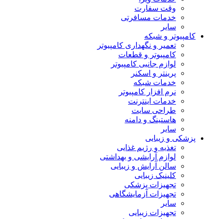
وقت سفارت
خدمات مسافرتی
سایر
کامپیوتر و شبکه
تعمیر و نگهداری کامپیوتر
کامپیوتر و قطعات
لوازم جانبی کامپیوتر
پرینتر و اسکنر
خدمات شبکه
نرم افزار کامپیوتر
خدمات اینترنت
طراحی سایت
هاستینگ و دامنه
سایر
پزشکی و زیبایی
تغذیه و رژیم غذایی
لوازم آرایشی و بهداشتی
سالن آرایش و زیبایی
کلینیک زیبایی
تجهیزات پزشکی
تجهیزات آزمایشگاهی
سایر
تجهیزات زیبایی