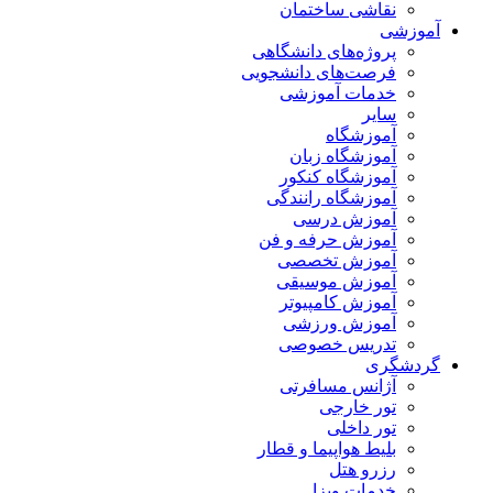
نقاشی ساختمان
آموزشی
پروژه‌های دانشگاهی
فرصت‌های دانشجویی
خدمات آموزشی
سایر
آموزشگاه
آموزشگاه زبان
آموزشگاه کنکور
آموزشگاه رانندگی
آموزش درسی
آموزش حرفه و فن
آموزش تخصصی
آموزش موسیقی
آموزش کامپیوتر
آموزش ورزشی
تدریس خصوصی
گردشگری
آژانس مسافرتی
تور خارجی
تور داخلی
بلیط هواپیما و قطار
رزرو هتل
خدمات ویزا