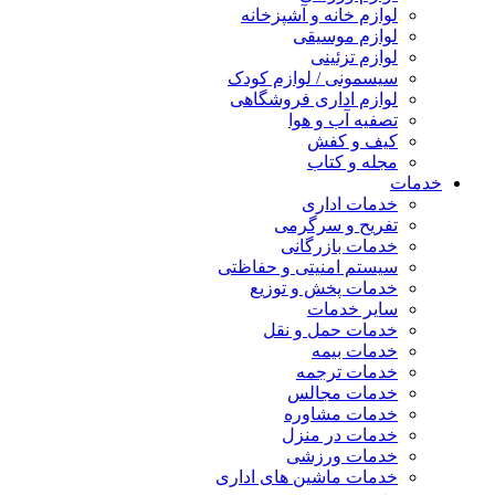
لوازم خانه و آشپزخانه
لوازم موسیقی
لوازم تزئینی
سیسمونی / لوازم کودک
لوازم اداری فروشگاهی
تصفیه آب و هوا
کیف و کفش
مجله و کتاب
خدمات
خدمات اداری
تفریح و سرگرمی
خدمات بازرگانی
سیستم امنیتی و حفاظتی
خدمات پخش و توزیع
سایر خدمات
خدمات حمل و نقل
خدمات بیمه
خدمات ترجمه
خدمات مجالس
خدمات مشاوره
خدمات در منزل
خدمات ورزشی
خدمات ماشین های اداری