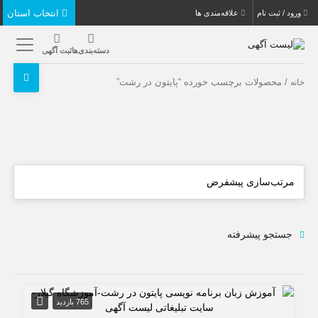
انتخاب استان
ورود / ثبت نام
علاقه‌مندی ها
دسته‌بندی‌ها
ثبت آگهی
/ محصولات برچسب خورده “پایتون در رشت”
خانه
جستجو پیشرفته
765 بازدید