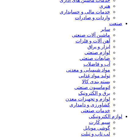
خدمات ماشین های اداری
هنری
خدمات مالی و حسابداری
واردات و صادرات
صنعت
سایر
ماشین آلات صنعتی
آهن آلات و فلزات
ابزار و یراق
لوازم صنعتی
ضایعات صنعتی
آب و فاضلاب
مواد شیمیایی و معدنی
تولید مواد غذایی
بسته بندی کالا
اتوماسیون صنعتی
برق و الکترونیک
لوازم و تجهیزات معدن
کشاورزی و دامداری
خدمات صنعتی
لوازم الکترونیکی
سیم کارت
گوشی موبایل
لپ تاپ و تبلت