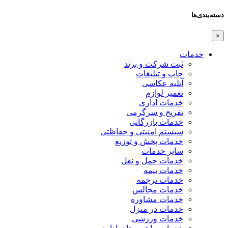
دسته‌بندی‌ها
×
خدمات
ثبت شرکت و برند
چاپ و تبلیغات
آتلیه عکاسی
تعمیر لوازم
خدمات اداری
تفریح و سرگرمی
خدمات بازرگانی
سیستم امنیتی و حفاظتی
خدمات پخش و توزیع
سایر خدمات
خدمات حمل و نقل
خدمات بیمه
خدمات ترجمه
خدمات مجالس
خدمات مشاوره
خدمات در منزل
خدمات ورزشی