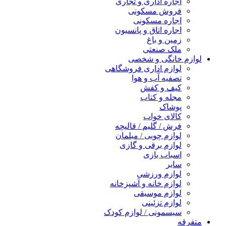
اجاره اداری و تجاری
فروش مسکونی
اجاره مسکونی
اجاره اتاق و پانسیون
زمین و باغ
ملک صنعتی
لوازم خانگی و شخصی
لوازم اداری فروشگاهی
تصفیه آب و هوا
کیف و کفش
مجله و کتاب
پوشاک
کالای خواب
فرش / گلیم / قالیچه
لوازم چوبی / مبلمان
لوازم برقی و گازی
اسباب بازی
سایر
لوازم ورزشی
لوازم خانه و آشپزخانه
لوازم موسیقی
لوازم تزئینی
سیسمونی / لوازم کودک
متفرقه