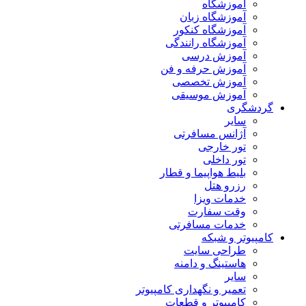
آموزشگاه
آموزشگاه زبان
آموزشگاه کنکور
آموزشگاه رانندگی
آموزش درسی
آموزش حرفه و فن
آموزش تخصصی
آموزش موسیقی
گردشگری
سایر
آژانس مسافرتی
تور خارجی
تور داخلی
بلیط هواپیما و قطار
رزرو هتل
خدمات ویزا
وقت سفارت
خدمات مسافرتی
کامپیوتر و شبکه
طراحی سایت
هاستینگ و دامنه
سایر
تعمیر و نگهداری کامپیوتر
کامپیوتر و قطعات