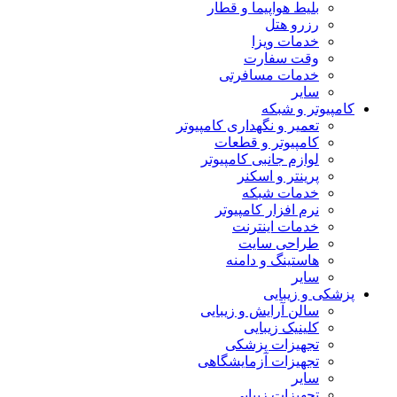
بلیط هواپیما و قطار
رزرو هتل
خدمات ویزا
وقت سفارت
خدمات مسافرتی
سایر
کامپیوتر و شبکه
تعمیر و نگهداری کامپیوتر
کامپیوتر و قطعات
لوازم جانبی کامپیوتر
پرینتر و اسکنر
خدمات شبکه
نرم افزار کامپیوتر
خدمات اینترنت
طراحی سایت
هاستینگ و دامنه
سایر
پزشکی و زیبایی
سالن آرایش و زیبایی
کلینیک زیبایی
تجهیزات پزشکی
تجهیزات آزمایشگاهی
سایر
تجهیزات زیبایی