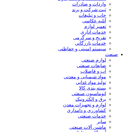
واردات و صادرات
ثبت شرکت و برند
چاپ و تبلیغات
آتلیه عکاسی
تعمیر لوازم
خدمات اداری
تفریح و سرگرمی
خدمات بازرگانی
سیستم امنیتی و حفاظتی
صنعت
لوازم صنعتی
ضایعات صنعتی
آب و فاضلاب
مواد شیمیایی و معدنی
تولید مواد غذایی
بسته بندی کالا
اتوماسیون صنعتی
برق و الکترونیک
لوازم و تجهیزات معدن
کشاورزی و دامداری
خدمات صنعتی
سایر
ماشین آلات صنعتی