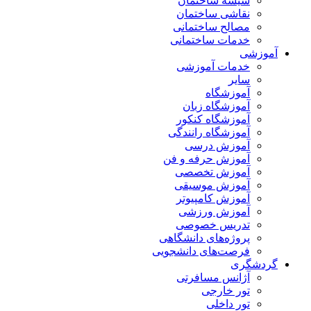
شیشه ساختمان
نقاشی ساختمان
مصالح ساختمانی
خدمات ساختمانی
آموزشی
خدمات آموزشی
سایر
آموزشگاه
آموزشگاه زبان
آموزشگاه کنکور
آموزشگاه رانندگی
آموزش درسی
آموزش حرفه و فن
آموزش تخصصی
آموزش موسیقی
آموزش کامپیوتر
آموزش ورزشی
تدریس خصوصی
پروژه‌های دانشگاهی
فرصت‌های دانشجویی
گردشگری
آژانس مسافرتی
تور خارجی
تور داخلی