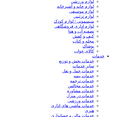
لوازم ورزشی
لوازم خانه و آشپزخانه
لوازم موسیقی
لوازم تزئینی
سیسمونی / لوازم کودک
لوازم اداری فروشگاهی
تصفیه آب و هوا
کیف و کفش
مجله و کتاب
پوشاک
کالای خواب
خدمات
خدمات پخش و توزیع
سایر خدمات
خدمات حمل و نقل
خدمات بیمه
خدمات ترجمه
خدمات مجالس
خدمات مشاوره
خدمات در منزل
خدمات ورزشی
خدمات ماشین های اداری
هنری
خدمات مالی و حسابداری