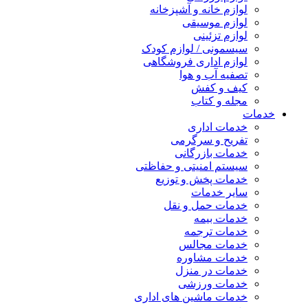
لوازم خانه و آشپزخانه
لوازم موسیقی
لوازم تزئینی
سیسمونی / لوازم کودک
لوازم اداری فروشگاهی
تصفیه آب و هوا
کیف و کفش
مجله و کتاب
خدمات
خدمات اداری
تفریح و سرگرمی
خدمات بازرگانی
سیستم امنیتی و حفاظتی
خدمات پخش و توزیع
سایر خدمات
خدمات حمل و نقل
خدمات بیمه
خدمات ترجمه
خدمات مجالس
خدمات مشاوره
خدمات در منزل
خدمات ورزشی
خدمات ماشین های اداری