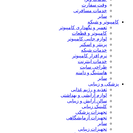
وقت سفارت
خدمات مسافرتی
سایر
کامپیوتر و شبکه
تعمیر و نگهداری کامپیوتر
کامپیوتر و قطعات
لوازم جانبی کامپیوتر
پرینتر و اسکنر
خدمات شبکه
نرم افزار کامپیوتر
خدمات اینترنت
طراحی سایت
هاستینگ و دامنه
سایر
پزشکی و زیبایی
تغذیه و رژیم غذایی
لوازم آرایشی و بهداشتی
سالن آرایش و زیبایی
کلینیک زیبایی
تجهیزات پزشکی
تجهیزات آزمایشگاهی
سایر
تجهیزات زیبایی