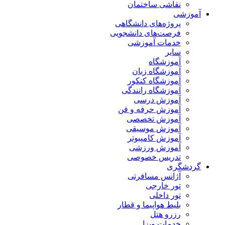
نقاشی ساختمان
آموزشی
پروژه‌های دانشگاهی
فرصت‌های دانشجویی
خدمات آموزشی
سایر
آموزشگاه
آموزشگاه زبان
آموزشگاه کنکور
آموزشگاه رانندگی
آموزش درسی
آموزش حرفه و فن
آموزش تخصصی
آموزش موسیقی
آموزش کامپیوتر
آموزش ورزشی
تدریس خصوصی
گردشگری
آژانس مسافرتی
تور خارجی
تور داخلی
بلیط هواپیما و قطار
رزرو هتل
خدمات ویزا