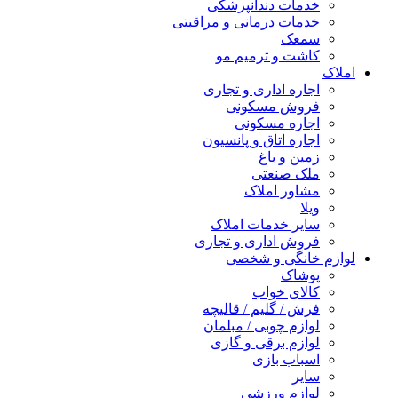
خدمات دندانپزشکی
خدمات درمانی و مراقبتی
سمعک
کاشت و ترمیم مو
املاک
اجاره اداری و تجاری
فروش مسکونی
اجاره مسکونی
اجاره اتاق و پانسیون
زمین و باغ
ملک صنعتی
مشاور املاک
ویلا
سایر خدمات املاک
فروش اداری و تجاری
لوازم خانگی و شخصی
پوشاک
کالای خواب
فرش / گلیم / قالیچه
لوازم چوبی / مبلمان
لوازم برقی و گازی
اسباب بازی
سایر
لوازم ورزشی