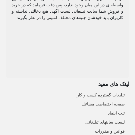
واسطه‌ای در این میان وجود ندارد، پس دقت فرمایید که در خرید
و فروشِ شما سایت تبلیغاتی لیست آگهی هیچ دخالتی نداشته و
کاربران باید خودشان جنبه‌های مختلف امنیتی را در نظر بگیرند.
لینک های مفید
تبلیغات گسترده کسب و کار
صفحه اختصاصی مشاغل
ثبت اینماد
لیست سایتهای تبلیغاتی
قوانین و مقررات