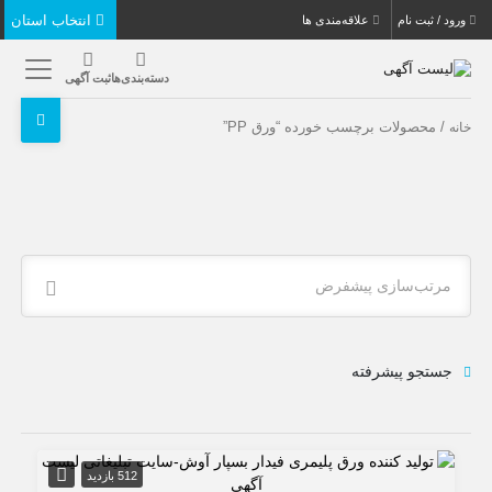
انتخاب استان
ورود / ثبت نام
علاقه‌مندی ها
دسته‌بندی‌ها
ثبت آگهی
/ محصولات برچسب خورده “ورق PP”
خانه
مرتب‌سازی پیشفرض
جستجو پیشرفته
512 بازدید