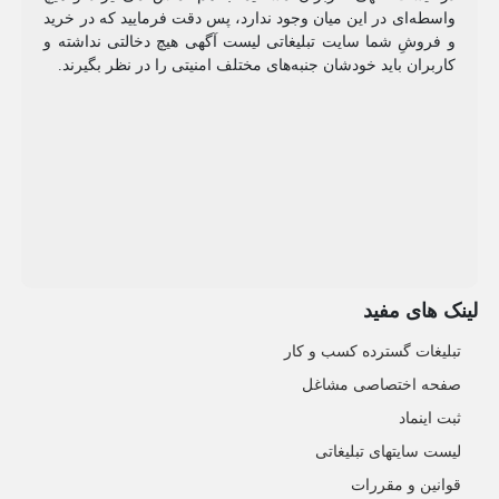
واسطه‌ای در این میان وجود ندارد، پس دقت فرمایید که در خرید
و فروشِ شما سایت تبلیغاتی لیست آگهی هیچ دخالتی نداشته و
کاربران باید خودشان جنبه‌های مختلف امنیتی را در نظر بگیرند.
لینک های مفید
تبلیغات گسترده کسب و کار
صفحه اختصاصی مشاغل
ثبت اینماد
لیست سایتهای تبلیغاتی
قوانین و مقررات