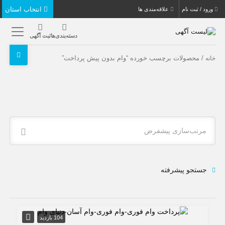
انتخاب استان
ورود / ثبت نام
علاقه‌مندی ها
دسته‌بندی‌ها
ثبت آگهی
/ محصولات برچسب خورده “وام بدون پیش پرداخت”
خانه
مرتب‌سازی پیشفرض
جستجو پیشرفته
104 بازدید