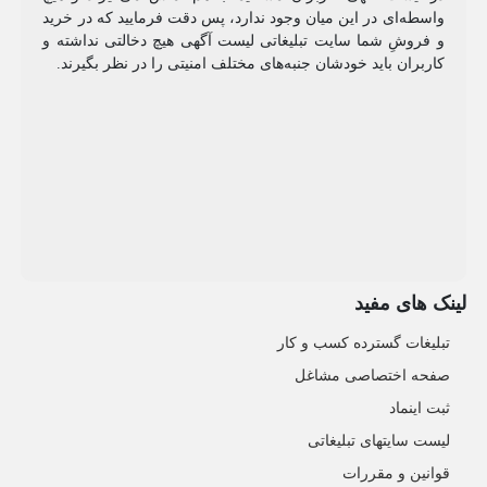
واسطه‌ای در این میان وجود ندارد، پس دقت فرمایید که در خرید
و فروشِ شما سایت تبلیغاتی لیست آگهی هیچ دخالتی نداشته و
کاربران باید خودشان جنبه‌های مختلف امنیتی را در نظر بگیرند.
لینک های مفید
تبلیغات گسترده کسب و کار
صفحه اختصاصی مشاغل
ثبت اینماد
لیست سایتهای تبلیغاتی
قوانین و مقررات