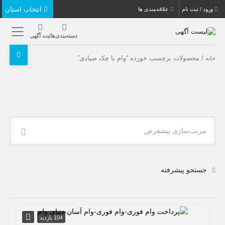
انتخاب استان
ورود / ثبت نام
علاقه‌مندی ها
دسته‌بندی‌ها
ثبت آگهی
/ محصولات برچسب خورده “وام با چک صیادی”
خانه
مرتب‌سازی پیشفرض
جستجو پیشرفته
104 بازدید