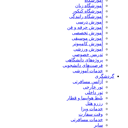
آموزشگاه
آموزشگاه زبان
آموزشگاه کنکور
آموزشگاه رانندگی
آموزش درسی
آموزش حرفه و فن
آموزش تخصصی
آموزش موسیقی
آموزش کامپیوتر
آموزش ورزشی
تدریس خصوصی
پروژه‌های دانشگاهی
فرصت‌های دانشجویی
خدمات آموزشی
گردشگری
آژانس مسافرتی
تور خارجی
تور داخلی
بلیط هواپیما و قطار
رزرو هتل
خدمات ویزا
وقت سفارت
خدمات مسافرتی
سایر