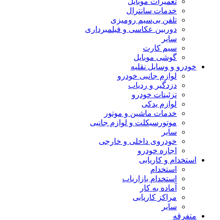
تعمیرات موبایل
خدمات سانترال
تلفن بی‌سیم رومیزی
دوربین عکاسی و فیلمبرداری
سایر
سیم کارت
گوشی موبایل
خودرو و وسایل نقلیه
لوازم جانبی خودرو
دزدگیر و ردیاب
تزئینات خودرو
لوازم یدکی
خدمات ماشین و موتور
موتورسیکلت و لوازم جانبی
سایر
خودروی داخلی و خارجی
اجاره خودرو
استخدام و کاریابی
استخدام
استخدام بازاریاب
آماده به کار
مراکز کاریابی
سایر
متفرقه