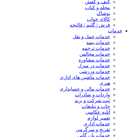
کیف و کفش
مجله و کتاب
پوشاک
کالای خواب
فرش / گلیم / قالیچه
خدمات
خدمات حمل و نقل
خدمات بیمه
خدمات ترجمه
خدمات مجالس
خدمات مشاوره
خدمات در منزل
خدمات ورزشی
خدمات ماشین های اداری
هنری
خدمات مالی و حسابداری
واردات و صادرات
ثبت شرکت و برند
چاپ و تبلیغات
آتلیه عکاسی
تعمیر لوازم
خدمات اداری
تفریح و سرگرمی
خدمات بازرگانی