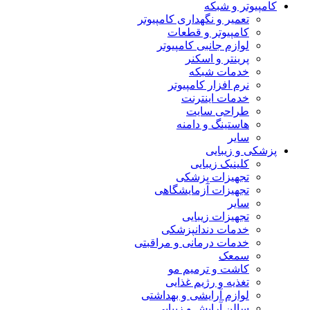
کامپیوتر و شبکه
تعمیر و نگهداری کامپیوتر
کامپیوتر و قطعات
لوازم جانبی کامپیوتر
پرینتر و اسکنر
خدمات شبکه
نرم افزار کامپیوتر
خدمات اینترنت
طراحی سایت
هاستینگ و دامنه
سایر
پزشکی و زیبایی
کلینیک زیبایی
تجهیزات پزشکی
تجهیزات آزمایشگاهی
سایر
تجهیزات زیبایی
خدمات دندانپزشکی
خدمات درمانی و مراقبتی
سمعک
کاشت و ترمیم مو
تغذیه و رژیم غذایی
لوازم آرایشی و بهداشتی
سالن آرایش و زیبایی