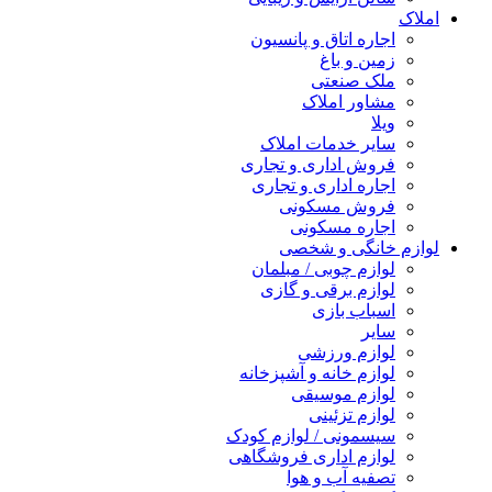
املاک
اجاره اتاق و پانسیون
زمین و باغ
ملک صنعتی
مشاور املاک
ویلا
سایر خدمات املاک
فروش اداری و تجاری
اجاره اداری و تجاری
فروش مسکونی
اجاره مسکونی
لوازم خانگی و شخصی
لوازم چوبی / مبلمان
لوازم برقی و گازی
اسباب بازی
سایر
لوازم ورزشی
لوازم خانه و آشپزخانه
لوازم موسیقی
لوازم تزئینی
سیسمونی / لوازم کودک
لوازم اداری فروشگاهی
تصفیه آب و هوا