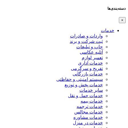
دسته‌بندی‌ها
×
خدمات
واردات و صادرات
ثبت شرکت و برند
چاپ و تبلیغات
آتلیه عکاسی
تعمیر لوازم
خدمات اداری
تفریح و سرگرمی
خدمات بازرگانی
سیستم امنیتی و حفاظتی
خدمات پخش و توزیع
سایر خدمات
خدمات حمل و نقل
خدمات بیمه
خدمات ترجمه
خدمات مجالس
خدمات مشاوره
خدمات در منزل