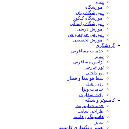
سایر
آموزشگاه
آموزشگاه زبان
آموزشگاه کنکور
آموزشگاه رانندگی
آموزش درسی
آموزش حرفه و فن
آموزش تخصصی
گردشگری
خدمات مسافرتی
سایر
آژانس مسافرتی
تور خارجی
تور داخلی
بلیط هواپیما و قطار
رزرو هتل
خدمات ویزا
وقت سفارت
کامپیوتر و شبکه
خدمات اینترنت
طراحی سایت
هاستینگ و دامنه
سایر
تعمیر و نگهداری کامپیوتر