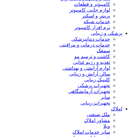
کامپیوتر و قطعات
لوازم جانبی کامپیوتر
پرینتر و اسکنر
خدمات شبکه
نرم افزار کامپیوتر
پزشکی و زیبایی
خدمات دندانپزشکی
خدمات درمانی و مراقبتی
سمعک
کاشت و ترمیم مو
تغذیه و رژیم غذایی
لوازم آرایشی و بهداشتی
سالن آرایش و زیبایی
کلینیک زیبایی
تجهیزات پزشکی
تجهیزات آزمایشگاهی
سایر
تجهیزات زیبایی
املاک
ملک صنعتی
مشاور املاک
ویلا
سایر خدمات املاک