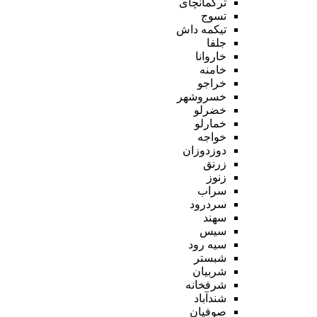
ترکمانچای
تسوج
تیکمه داش
جلفا
خاروانا
خامنه
خراجو
خسروشهر
خضرلو
خمارلو
خواجه
دوزدوزان
زرنق
زنوز
سراب
سردرود
سهند
سیس
سیه رود
شبستر
شربیان
شرفخانه
شندآباد
صوفیان