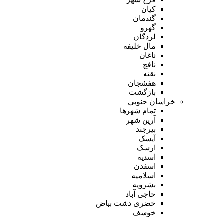
کیان
گندمان
گهرو
لردگان
مال خلیفه
ناغان
نافچ
نقنه
هفشجان
بازگشت
خراسان جنوبی
تمام شهر‌ها
آرین شهر
بیرجند
آیسک
ارسک
اسدیه
اسفدن
اسلامیه
بشرویه
حاجی آباد
خضری دشت بیاض
خوسف