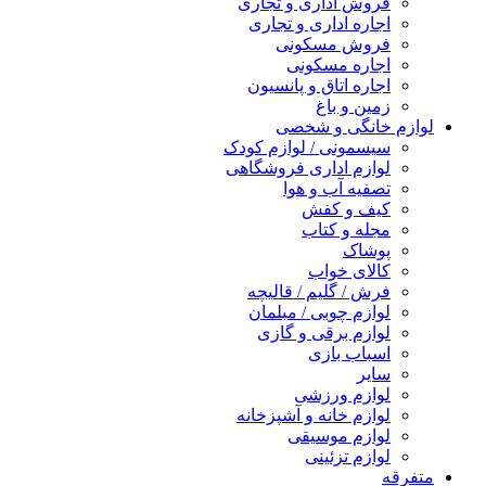
فروش اداری و تجاری
اجاره اداری و تجاری
فروش مسکونی
اجاره مسکونی
اجاره اتاق و پانسیون
زمین و باغ
لوازم خانگی و شخصی
سیسمونی / لوازم کودک
لوازم اداری فروشگاهی
تصفیه آب و هوا
کیف و کفش
مجله و کتاب
پوشاک
کالای خواب
فرش / گلیم / قالیچه
لوازم چوبی / مبلمان
لوازم برقی و گازی
اسباب بازی
سایر
لوازم ورزشی
لوازم خانه و آشپزخانه
لوازم موسیقی
لوازم تزئینی
متفرقه