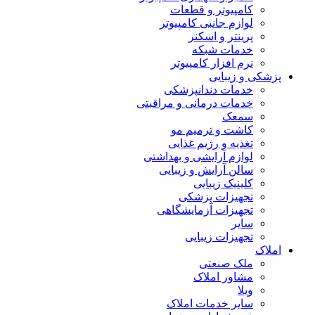
کامپیوتر و قطعات
لوازم جانبی کامپیوتر
پرینتر و اسکنر
خدمات شبکه
نرم افزار کامپیوتر
پزشکی و زیبایی
خدمات دندانپزشکی
خدمات درمانی و مراقبتی
سمعک
کاشت و ترمیم مو
تغذیه و رژیم غذایی
لوازم آرایشی و بهداشتی
سالن آرایش و زیبایی
کلینیک زیبایی
تجهیزات پزشکی
تجهیزات آزمایشگاهی
سایر
تجهیزات زیبایی
املاک
ملک صنعتی
مشاور املاک
ویلا
سایر خدمات املاک