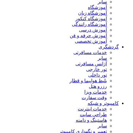
سایر
آموزشگاه
آموزشگاه زبان
آموزشگاه کنکور
آموزشگاه رانندگی
آموزش درسی
آموزش حرفه و فن
آموزش تخصصی
گردشگری
خدمات مسافرتی
سایر
آژانس مسافرتی
تور خارجی
تور داخلی
بلیط هواپیما و قطار
رزرو هتل
خدمات ویزا
وقت سفارت
کامپیوتر و شبکه
خدمات اینترنت
طراحی سایت
هاستینگ و دامنه
سایر
تعمیر و نگهداری کامپیوتر