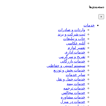
دسته‌بندی‌ها
×
خدمات
واردات و صادرات
ثبت شرکت و برند
چاپ و تبلیغات
آتلیه عکاسی
تعمیر لوازم
خدمات اداری
تفریح و سرگرمی
خدمات بازرگانی
سیستم امنیتی و حفاظتی
خدمات پخش و توزیع
سایر خدمات
خدمات حمل و نقل
خدمات بیمه
خدمات ترجمه
خدمات مجالس
خدمات مشاوره
خدمات در منزل