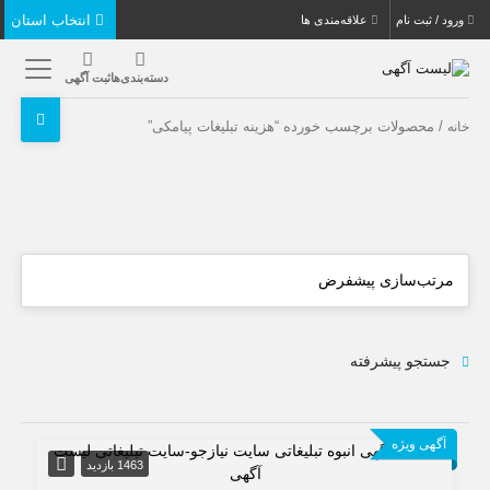
انتخاب استان
ورود / ثبت نام
علاقه‌مندی ها
دسته‌بندی‌ها
ثبت آگهی
/ محصولات برچسب خورده “هزینه تبلیغات پیامکی”
خانه
جستجو پیشرفته
آگهی ویژه
1463 بازدید