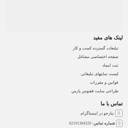
لینک های مفید
تبلیغات گسترده کسب و کار
صفحه اختصاصی مشاغل
ثبت اینماد
لیست سایتهای تبلیغاتی
قوانین و مقررات
طراحی سایت ققنوس پارس
تماس با ما
نیازجو در اینستاگرام
شماره تماس:
02191304320