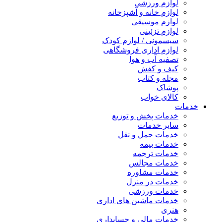
لوازم ورزشی
لوازم خانه و آشپزخانه
لوازم موسیقی
لوازم تزئینی
سیسمونی / لوازم کودک
لوازم اداری فروشگاهی
تصفیه آب و هوا
کیف و کفش
مجله و کتاب
پوشاک
کالای خواب
خدمات
خدمات پخش و توزیع
سایر خدمات
خدمات حمل و نقل
خدمات بیمه
خدمات ترجمه
خدمات مجالس
خدمات مشاوره
خدمات در منزل
خدمات ورزشی
خدمات ماشین های اداری
هنری
خدمات مالی و حسابداری