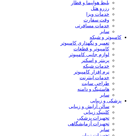
بلیط هواپیما و قطار
رزرو هتل
خدمات ویزا
وقت سفارت
خدمات مسافرتی
سایر
کامپیوتر و شبکه
تعمیر و نگهداری کامپیوتر
کامپیوتر و قطعات
لوازم جانبی کامپیوتر
پرینتر و اسکنر
خدمات شبکه
نرم افزار کامپیوتر
خدمات اینترنت
طراحی سایت
هاستینگ و دامنه
سایر
پزشکی و زیبایی
سالن آرایش و زیبایی
کلینیک زیبایی
تجهیزات پزشکی
تجهیزات آزمایشگاهی
سایر
تجهیزات زیبایی