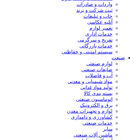
واردات و صادرات
ثبت شرکت و برند
چاپ و تبلیغات
آتلیه عکاسی
تعمیر لوازم
خدمات اداری
تفریح و سرگرمی
خدمات بازرگانی
سیستم امنیتی و حفاظتی
صنعت
لوازم صنعتی
ضایعات صنعتی
آب و فاضلاب
مواد شیمیایی و معدنی
تولید مواد غذایی
بسته بندی کالا
اتوماسیون صنعتی
برق و الکترونیک
لوازم و تجهیزات معدن
کشاورزی و دامداری
خدمات صنعتی
سایر
ماشین آلات صنعتی