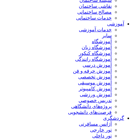
شیشه ساختمان
نقاشی ساختمان
مصالح ساختمانی
خدمات ساختمانی
آموزشی
خدمات آموزشی
سایر
آموزشگاه
آموزشگاه زبان
آموزشگاه کنکور
آموزشگاه رانندگی
آموزش درسی
آموزش حرفه و فن
آموزش تخصصی
آموزش موسیقی
آموزش کامپیوتر
آموزش ورزشی
تدریس خصوصی
پروژه‌های دانشگاهی
فرصت‌های دانشجویی
گردشگری
آژانس مسافرتی
تور خارجی
تور داخلی