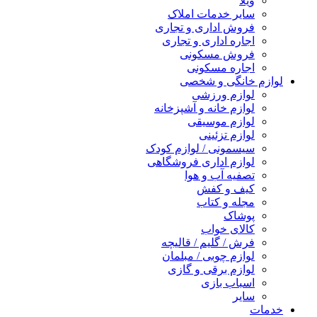
ویلا
سایر خدمات املاک
فروش اداری و تجاری
اجاره اداری و تجاری
فروش مسکونی
اجاره مسکونی
لوازم خانگی و شخصی
لوازم ورزشی
لوازم خانه و آشپزخانه
لوازم موسیقی
لوازم تزئینی
سیسمونی / لوازم کودک
لوازم اداری فروشگاهی
تصفیه آب و هوا
کیف و کفش
مجله و کتاب
پوشاک
کالای خواب
فرش / گلیم / قالیچه
لوازم چوبی / مبلمان
لوازم برقی و گازی
اسباب بازی
سایر
خدمات