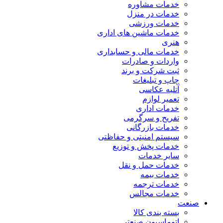
خدمات مشاوره
خدمات در منزل
خدمات ورزشی
خدمات ماشین های اداری
هنری
خدمات مالی و حسابداری
واردات و صادرات
ثبت شرکت و برند
چاپ و تبلیغات
آتلیه عکاسی
تعمیر لوازم
خدمات اداری
تفریح و سرگرمی
خدمات بازرگانی
سیستم امنیتی و حفاظتی
خدمات پخش و توزیع
سایر خدمات
خدمات حمل و نقل
خدمات بیمه
خدمات ترجمه
خدمات مجالس
صنعت
بسته بندی کالا
اتوماسیون صنعتی