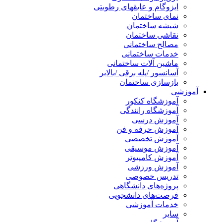
ایزوگام و عایقهای رطوبتی
نمای ساختمان
شیشه ساختمان
نقاشی ساختمان
مصالح ساختمانی
خدمات ساختمانی
ماشین آلات ساختمانی
آسانسور /پله برقی /بالابر
بازسازی ساختمان
آموزشی
آموزشگاه کنکور
آموزشگاه رانندگی
آموزش درسی
آموزش حرفه و فن
آموزش تخصصی
آموزش موسیقی
آموزش کامپیوتر
آموزش ورزشی
تدریس خصوصی
پروژه‌های دانشگاهی
فرصت‌های دانشجویی
خدمات آموزشی
سایر