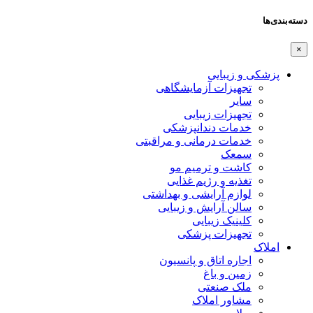
دسته‌بندی‌ها
×
پزشکی و زیبایی
تجهیزات آزمایشگاهی
سایر
تجهیزات زیبایی
خدمات دندانپزشکی
خدمات درمانی و مراقبتی
سمعک
کاشت و ترمیم مو
تغذیه و رژیم غذایی
لوازم آرایشی و بهداشتی
سالن آرایش و زیبایی
کلینیک زیبایی
تجهیزات پزشکی
املاک
اجاره اتاق و پانسیون
زمین و باغ
ملک صنعتی
مشاور املاک