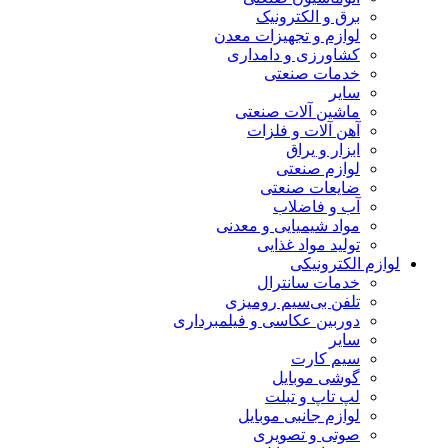
برق و الکترونیک
لوازم و تجهیزات معدن
کشاورزی و دامداری
خدمات صنعتی
سایر
ماشین آلات صنعتی
آهن آلات و فلزات
ابزار و یراق
لوازم صنعتی
ضایعات صنعتی
آب و فاضلاب
مواد شیمیایی و معدنی
تولید مواد غذایی
لوازم الکترونیکی
خدمات سانترال
تلفن بی‌سیم رومیزی
دوربین عکاسی و فیلمبرداری
سایر
سیم کارت
گوشی موبایل
لپ تاپ و تبلت
لوازم جانبی موبایل
صوتی و تصویری