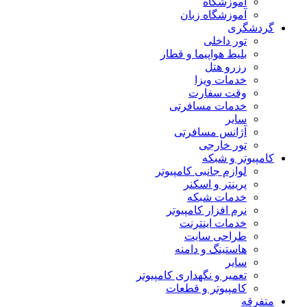
آموزشگاه
آموزشگاه زبان
گردشگری
تور داخلی
بلیط هواپیما و قطار
رزرو هتل
خدمات ویزا
وقت سفارت
خدمات مسافرتی
سایر
آژانس مسافرتی
تور خارجی
کامپیوتر و شبکه
لوازم جانبی کامپیوتر
پرینتر و اسکنر
خدمات شبکه
نرم افزار کامپیوتر
خدمات اینترنت
طراحی سایت
هاستینگ و دامنه
سایر
تعمیر و نگهداری کامپیوتر
کامپیوتر و قطعات
متفرقه