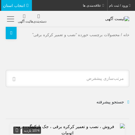
انتخاب استان
ورود / ثبت نام
علاقه‌مندی ها
دسته‌بندی‌ها
ثبت آگهی
/ محصولات برچسب خورده “نصب و تعمیر کرکره برقی”
خانه
مرتب‌سازی پیشفرض
جستجو پیشرفته
1074 بازدید