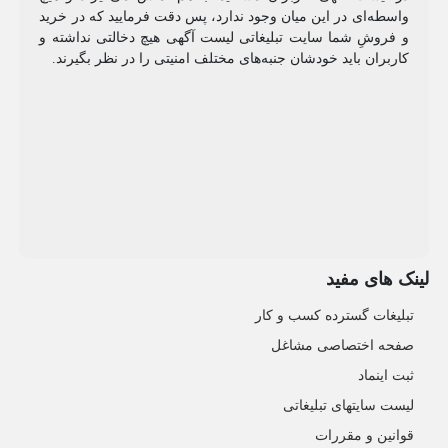
واسطه‌ای در این میان وجود ندارد، پس دقت فرمایید که در خرید
و فروشِ شما سایت تبلیغاتی لیست آگهی هیچ دخالتی نداشته و
کاربران باید خودشان جنبه‌های مختلف امنیتی را در نظر بگیرند.
لینک های مفید
تبلیغات گسترده کسب و کار
صفحه اختصاصی مشاغل
ثبت اینماد
لیست سایتهای تبلیغاتی
قوانین و مقررات