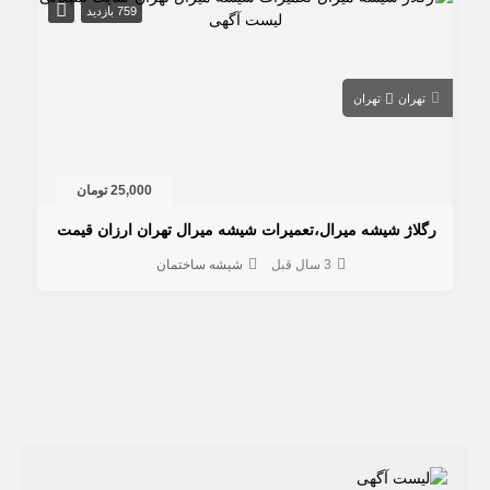
759 بازدید
تهران
تهران
25,000 تومان
رگلاژ شیشه میرال،تعمیرات شیشه میرال تهران ارزان قیمت
3 سال قبل
شیشه ساختمان