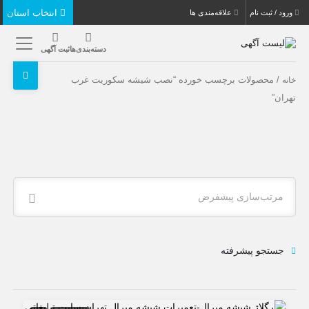
انتخاب استان
ورود / ثبت نام
علاقه‌مندی ها
دسته‌بندی‌ها
ثبت آگهی
/ محصولات برچسب خورده “نصب شیشه سکوریت غرب
خانه
تهران”
مرتب‌سازی پیشفرض
جستجو پیشرفته