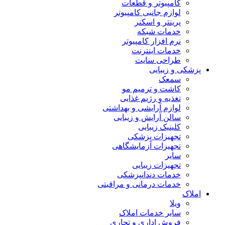
کامپیوتر و قطعات
لوازم جانبی کامپیوتر
پرینتر و اسکنر
خدمات شبکه
نرم افزار کامپیوتر
خدمات اینترنت
طراحی سایت
پزشکی و زیبایی
سمعک
کاشت و ترمیم مو
تغذیه و رژیم غذایی
لوازم آرایشی و بهداشتی
سالن آرایش و زیبایی
کلینیک زیبایی
تجهیزات پزشکی
تجهیزات آزمایشگاهی
سایر
تجهیزات زیبایی
خدمات دندانپزشکی
خدمات درمانی و مراقبتی
املاک
ویلا
سایر خدمات املاک
فروش اداری و تجاری