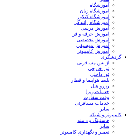
آموزشگاه
آموزشگاه زبان
آموزشگاه کنکور
آموزشگاه رانندگی
آموزش درسی
آموزش حرفه و فن
آموزش تخصصی
آموزش موسیقی
آموزش کامپیوتر
گردشگری
آژانس مسافرتی
تور خارجی
تور داخلی
بلیط هواپیما و قطار
رزرو هتل
خدمات ویزا
وقت سفارت
خدمات مسافرتی
سایر
کامپیوتر و شبکه
هاستینگ و دامنه
سایر
تعمیر و نگهداری کامپیوتر