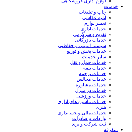
لوازم اداری فروشگاهی
خدمات
چاپ و تبلیغات
آتلیه عکاسی
تعمیر لوازم
خدمات اداری
تفریح و سرگرمی
خدمات بازرگانی
سیستم امنیتی و حفاظتی
خدمات پخش و توزیع
سایر خدمات
خدمات حمل و نقل
خدمات بیمه
خدمات ترجمه
خدمات مجالس
خدمات مشاوره
خدمات در منزل
خدمات ورزشی
خدمات ماشین های اداری
هنری
خدمات مالی و حسابداری
واردات و صادرات
ثبت شرکت و برند
متفرقه