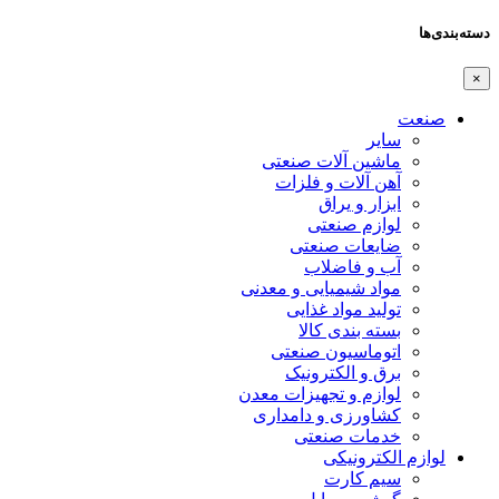
دسته‌بندی‌ها
×
صنعت
سایر
ماشین آلات صنعتی
آهن آلات و فلزات
ابزار و یراق
لوازم صنعتی
ضایعات صنعتی
آب و فاضلاب
مواد شیمیایی و معدنی
تولید مواد غذایی
بسته بندی کالا
اتوماسیون صنعتی
برق و الکترونیک
لوازم و تجهیزات معدن
کشاورزی و دامداری
خدمات صنعتی
لوازم الکترونیکی
سیم کارت