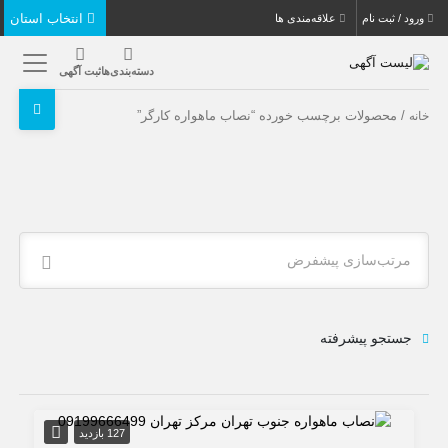
انتخاب استان
ورود / ثبت نام
علاقه‌مندی ها
دسته‌بندی‌ها
ثبت آگهی
/ محصولات برچسب خورده “نصاب ماهواره کارگر”
خانه
مرتب‌سازی پیشفرض
جستجو پیشرفته
127 بازدید