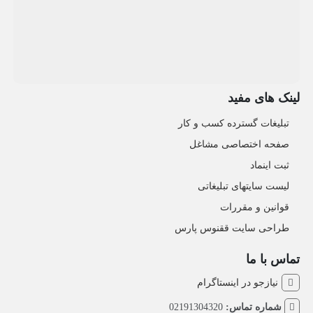
لینک های مفید
تبلیغات گسترده کسب و کار
صفحه اختصاصی مشاغل
ثبت اینماد
لیست سایتهای تبلیغاتی
قوانین و مقررات
طراحی سایت ققنوس پارس
تماس با ما
نیازجو در اینستاگرام
شماره تماس:
02191304320