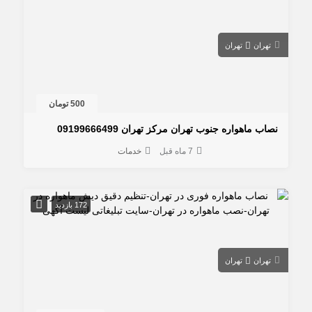
تهران
تهران
500 تومان
نصاب ماهواره جنوب تهران مرکز تهران 09199666499
7 ماه قبل
خدمات
172 بازدید
تهران
تهران