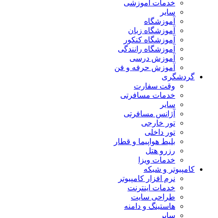
خدمات آموزشی
سایر
آموزشگاه
آموزشگاه زبان
آموزشگاه کنکور
آموزشگاه رانندگی
آموزش درسی
آموزش حرفه و فن
گردشگری
وقت سفارت
خدمات مسافرتی
سایر
آژانس مسافرتی
تور خارجی
تور داخلی
بلیط هواپیما و قطار
رزرو هتل
خدمات ویزا
کامپیوتر و شبکه
نرم افزار کامپیوتر
خدمات اینترنت
طراحی سایت
هاستینگ و دامنه
سایر