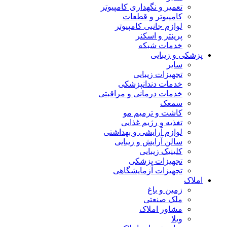
تعمیر و نگهداری کامپیوتر
کامپیوتر و قطعات
لوازم جانبی کامپیوتر
پرینتر و اسکنر
خدمات شبکه
پزشکی و زیبایی
سایر
تجهیزات زیبایی
خدمات دندانپزشکی
خدمات درمانی و مراقبتی
سمعک
کاشت و ترمیم مو
تغذیه و رژیم غذایی
لوازم آرایشی و بهداشتی
سالن آرایش و زیبایی
کلینیک زیبایی
تجهیزات پزشکی
تجهیزات آزمایشگاهی
املاک
زمین و باغ
ملک صنعتی
مشاور املاک
ویلا