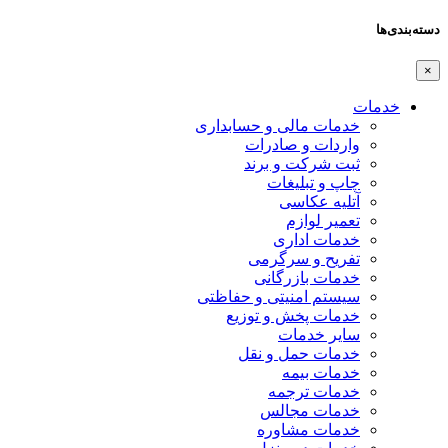
دسته‌بندی‌ها
×
خدمات
خدمات مالی و حسابداری
واردات و صادرات
ثبت شرکت و برند
چاپ و تبلیغات
آتلیه عکاسی
تعمیر لوازم
خدمات اداری
تفریح و سرگرمی
خدمات بازرگانی
سیستم امنیتی و حفاظتی
خدمات پخش و توزیع
سایر خدمات
خدمات حمل و نقل
خدمات بیمه
خدمات ترجمه
خدمات مجالس
خدمات مشاوره