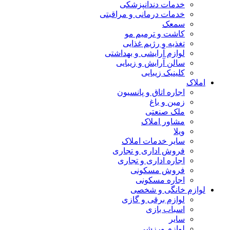
خدمات دندانپزشکی
خدمات درمانی و مراقبتی
سمعک
کاشت و ترمیم مو
تغذیه و رژیم غذایی
لوازم آرایشی و بهداشتی
سالن آرایش و زیبایی
کلینیک زیبایی
املاک
اجاره اتاق و پانسیون
زمین و باغ
ملک صنعتی
مشاور املاک
ویلا
سایر خدمات املاک
فروش اداری و تجاری
اجاره اداری و تجاری
فروش مسکونی
اجاره مسکونی
لوازم خانگی و شخصی
لوازم برقی و گازی
اسباب بازی
سایر
لوازم ورزشی