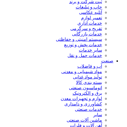
ثبت شرکت و برند
چاپ و تبلیغات
آتلیه عکاسی
تعمیر لوازم
خدمات اداری
تفریح و سرگرمی
خدمات بازرگانی
سیستم امنیتی و حفاظتی
خدمات پخش و توزیع
سایر خدمات
خدمات حمل و نقل
صنعت
آب و فاضلاب
مواد شیمیایی و معدنی
تولید مواد غذایی
بسته بندی کالا
اتوماسیون صنعتی
برق و الکترونیک
لوازم و تجهیزات معدن
کشاورزی و دامداری
خدمات صنعتی
سایر
ماشین آلات صنعتی
آهن آلات و فلزات