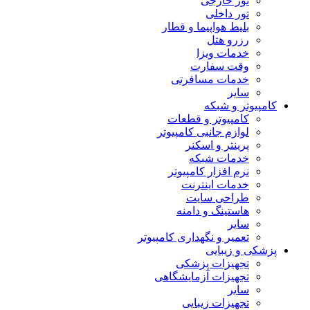
تور خارجی
تور داخلی
بلیط هواپیما و قطار
رزرو هتل
خدمات ویزا
وقت سفارت
خدمات مسافرتی
سایر
کامپیوتر و شبکه
کامپیوتر و قطعات
لوازم جانبی کامپیوتر
پرینتر و اسکنر
خدمات شبکه
نرم افزار کامپیوتر
خدمات اینترنت
طراحی سایت
هاستینگ و دامنه
سایر
تعمیر و نگهداری کامپیوتر
پزشکی و زیبایی
تجهیزات پزشکی
تجهیزات آزمایشگاهی
سایر
تجهیزات زیبایی