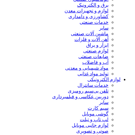
برق و الکترونیک
لوازم و تجهیزات معدن
کشاورزی و دامداری
خدمات صنعتی
سایر
ماشین آلات صنعتی
آهن آلات و فلزات
ابزار و یراق
لوازم صنعتی
ضایعات صنعتی
آب و فاضلاب
مواد شیمیایی و معدنی
تولید مواد غذایی
لوازم الکترونیکی
خدمات سانترال
تلفن بی‌سیم رومیزی
دوربین عکاسی و فیلمبرداری
سایر
سیم کارت
گوشی موبایل
لپ تاپ و تبلت
لوازم جانبی موبایل
صوتی و تصویری