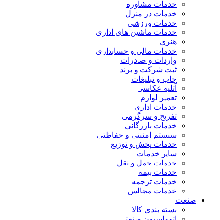
خدمات مشاوره
خدمات در منزل
خدمات ورزشی
خدمات ماشین های اداری
هنری
خدمات مالی و حسابداری
واردات و صادرات
ثبت شرکت و برند
چاپ و تبلیغات
آتلیه عکاسی
تعمیر لوازم
خدمات اداری
تفریح و سرگرمی
خدمات بازرگانی
سیستم امنیتی و حفاظتی
خدمات پخش و توزیع
سایر خدمات
خدمات حمل و نقل
خدمات بیمه
خدمات ترجمه
خدمات مجالس
صنعت
بسته بندی کالا
اتوماسیون صنعتی