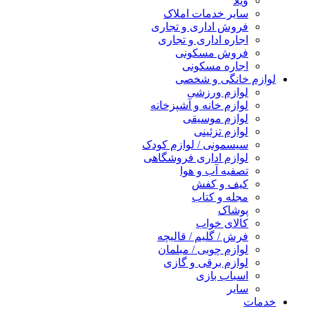
ویلا
سایر خدمات املاک
فروش اداری و تجاری
اجاره اداری و تجاری
فروش مسکونی
اجاره مسکونی
لوازم خانگی و شخصی
لوازم ورزشی
لوازم خانه و آشپزخانه
لوازم موسیقی
لوازم تزئینی
سیسمونی / لوازم کودک
لوازم اداری فروشگاهی
تصفیه آب و هوا
کیف و کفش
مجله و کتاب
پوشاک
کالای خواب
فرش / گلیم / قالیچه
لوازم چوبی / مبلمان
لوازم برقی و گازی
اسباب بازی
سایر
خدمات