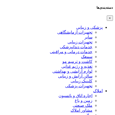
دسته‌بندی‌ها
×
پزشکی و زیبایی
تجهیزات آزمایشگاهی
سایر
تجهیزات زیبایی
خدمات دندانپزشکی
خدمات درمانی و مراقبتی
سمعک
کاشت و ترمیم مو
تغذیه و رژیم غذایی
لوازم آرایشی و بهداشتی
سالن آرایش و زیبایی
کلینیک زیبایی
تجهیزات پزشکی
املاک
اجاره اتاق و پانسیون
زمین و باغ
ملک صنعتی
مشاور املاک