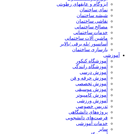
ایزوگام و عایقهای رطوبتی
نمای ساختمان
شیشه ساختمان
نقاشی ساختمان
مصالح ساختمانی
خدمات ساختمانی
ماشین آلات ساختمانی
آسانسور /پله برقی /بالابر
بازسازی ساختمان
آموزشی
آموزشگاه کنکور
آموزشگاه رانندگی
آموزش درسی
آموزش حرفه و فن
آموزش تخصصی
آموزش موسیقی
آموزش کامپیوتر
آموزش ورزشی
تدریس خصوصی
پروژه‌های دانشگاهی
فرصت‌های دانشجویی
خدمات آموزشی
سایر