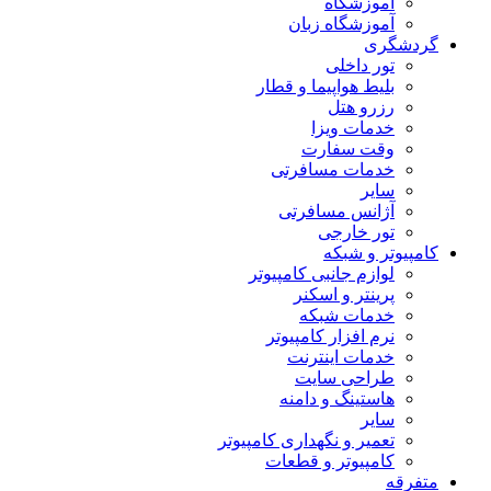
آموزشگاه
آموزشگاه زبان
گردشگری
تور داخلی
بلیط هواپیما و قطار
رزرو هتل
خدمات ویزا
وقت سفارت
خدمات مسافرتی
سایر
آژانس مسافرتی
تور خارجی
کامپیوتر و شبکه
لوازم جانبی کامپیوتر
پرینتر و اسکنر
خدمات شبکه
نرم افزار کامپیوتر
خدمات اینترنت
طراحی سایت
هاستینگ و دامنه
سایر
تعمیر و نگهداری کامپیوتر
کامپیوتر و قطعات
متفرقه