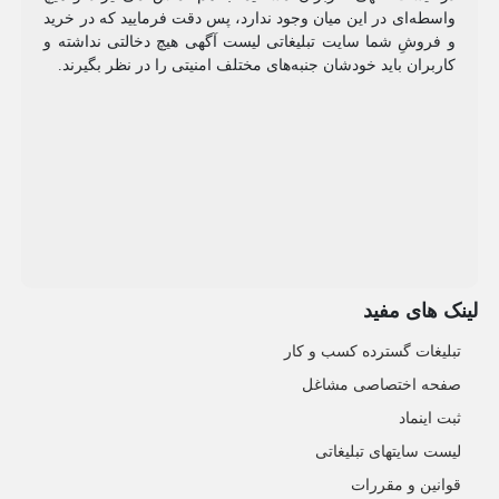
واسطه‌ای در این میان وجود ندارد، پس دقت فرمایید که در خرید
و فروشِ شما سایت تبلیغاتی لیست آگهی هیچ دخالتی نداشته و
کاربران باید خودشان جنبه‌های مختلف امنیتی را در نظر بگیرند.
لینک های مفید
تبلیغات گسترده کسب و کار
صفحه اختصاصی مشاغل
ثبت اینماد
لیست سایتهای تبلیغاتی
قوانین و مقررات