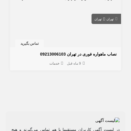
تهران
تهران
تماس بگیرید
نصاب ماهواره فوری در تهران 09213006103
9 ماه قبل
خدمات
در لیست آگهی کاربران مستقیما با هم تماس می‌گیرند و هیچ