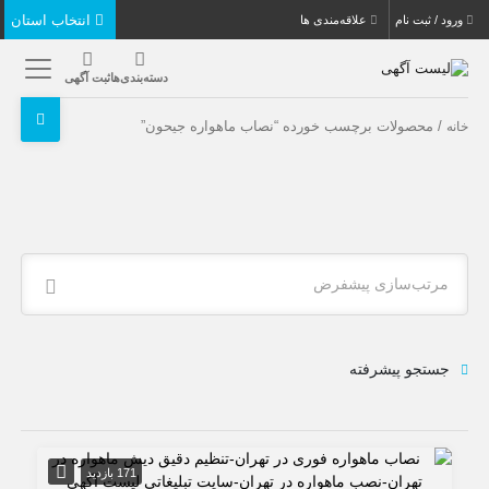
انتخاب استان
ورود / ثبت نام
علاقه‌مندی ها
دسته‌بندی‌ها
ثبت آگهی
/ محصولات برچسب خورده “نصاب ماهواره جیحون”
خانه
مرتب‌سازی پیشفرض
جستجو پیشرفته
171 بازدید