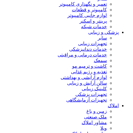
تعمیر و نگهداری کامپیوتر
کامپیوتر و قطعات
لوازم جانبی کامپیوتر
پرینتر و اسکنر
خدمات شبکه
پزشکی و زیبایی
سایر
تجهیزات زیبایی
خدمات دندانپزشکی
خدمات درمانی و مراقبتی
سمعک
کاشت و ترمیم مو
تغذیه و رژیم غذایی
لوازم آرایشی و بهداشتی
سالن آرایش و زیبایی
کلینیک زیبایی
تجهیزات پزشکی
تجهیزات آزمایشگاهی
املاک
زمین و باغ
ملک صنعتی
مشاور املاک
ویلا