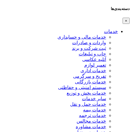
دسته‌بندی‌ها
×
خدمات
خدمات مالی و حسابداری
واردات و صادرات
ثبت شرکت و برند
چاپ و تبلیغات
آتلیه عکاسی
تعمیر لوازم
خدمات اداری
تفریح و سرگرمی
خدمات بازرگانی
سیستم امنیتی و حفاظتی
خدمات پخش و توزیع
سایر خدمات
خدمات حمل و نقل
خدمات بیمه
خدمات ترجمه
خدمات مجالس
خدمات مشاوره