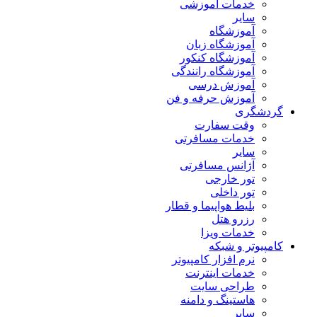
خدمات آموزشی
سایر
آموزشگاه
آموزشگاه زبان
آموزشگاه کنکور
آموزشگاه رانندگی
آموزش درسی
آموزش حرفه و فن
گردشگری
وقت سفارت
خدمات مسافرتی
سایر
آژانس مسافرتی
تور خارجی
تور داخلی
بلیط هواپیما و قطار
رزرو هتل
خدمات ویزا
کامپیوتر و شبکه
نرم افزار کامپیوتر
خدمات اینترنت
طراحی سایت
هاستینگ و دامنه
سایر