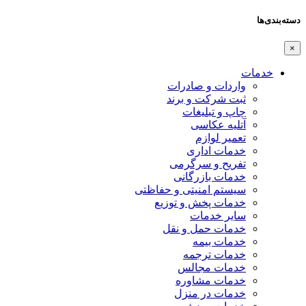
دسته‌بندی‌ها
×
خدمات
واردات و صادرات
ثبت شرکت و برند
چاپ و تبلیغات
آتلیه عکاسی
تعمیر لوازم
خدمات اداری
تفریح و سرگرمی
خدمات بازرگانی
سیستم امنیتی و حفاظتی
خدمات پخش و توزیع
سایر خدمات
خدمات حمل و نقل
خدمات بیمه
خدمات ترجمه
خدمات مجالس
خدمات مشاوره
خدمات در منزل