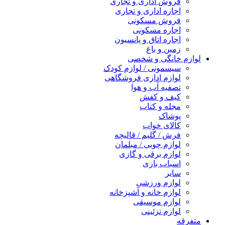
فروش اداری و تجاری
اجاره اداری و تجاری
فروش مسکونی
اجاره مسکونی
اجاره اتاق و پانسیون
زمین و باغ
لوازم خانگی و شخصی
سیسمونی / لوازم کودک
لوازم اداری فروشگاهی
تصفیه آب و هوا
کیف و کفش
مجله و کتاب
پوشاک
کالای خواب
فرش / گلیم / قالیچه
لوازم چوبی / مبلمان
لوازم برقی و گازی
اسباب بازی
سایر
لوازم ورزشی
لوازم خانه و آشپزخانه
لوازم موسیقی
لوازم تزئینی
متفرقه