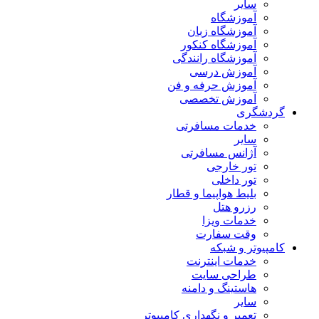
سایر
آموزشگاه
آموزشگاه زبان
آموزشگاه کنکور
آموزشگاه رانندگی
آموزش درسی
آموزش حرفه و فن
آموزش تخصصی
گردشگری
خدمات مسافرتی
سایر
آژانس مسافرتی
تور خارجی
تور داخلی
بلیط هواپیما و قطار
رزرو هتل
خدمات ویزا
وقت سفارت
کامپیوتر و شبکه
خدمات اینترنت
طراحی سایت
هاستینگ و دامنه
سایر
تعمیر و نگهداری کامپیوتر