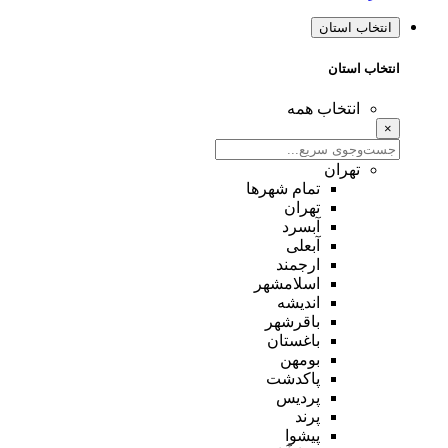
انتخاب استان
انتخاب استان
انتخاب همه
×
تهران
تمام شهر‌ها
تهران
آبسرد
آبعلی
ارجمند
اسلامشهر
اندیشه
باقرشهر
باغستان
بومهن
پاکدشت
پردیس
پرند
پیشوا