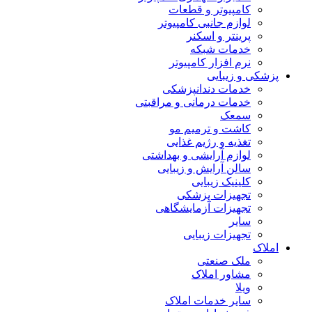
کامپیوتر و قطعات
لوازم جانبی کامپیوتر
پرینتر و اسکنر
خدمات شبکه
نرم افزار کامپیوتر
پزشکی و زیبایی
خدمات دندانپزشکی
خدمات درمانی و مراقبتی
سمعک
کاشت و ترمیم مو
تغذیه و رژیم غذایی
لوازم آرایشی و بهداشتی
سالن آرایش و زیبایی
کلینیک زیبایی
تجهیزات پزشکی
تجهیزات آزمایشگاهی
سایر
تجهیزات زیبایی
املاک
ملک صنعتی
مشاور املاک
ویلا
سایر خدمات املاک