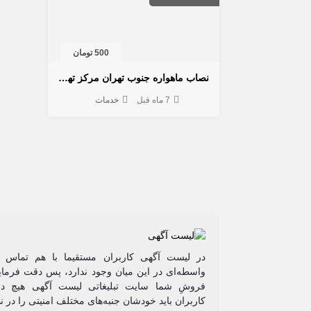
500 تومان
نصاب ماهواره جنوب تهران مرکز تهران 09199666499
7 ماه قبل
خدمات
در لیست آگهی کاربران مستقیما با هم تماس م
واسطه‌ای در این میان وجود ندارد، پس دقت فرمایی
فروشِ شما سایت تبلیغاتی لیست آگهی هیچ دخ
کاربران باید خودشان جنبه‌های مختلف امنیتی را در ن