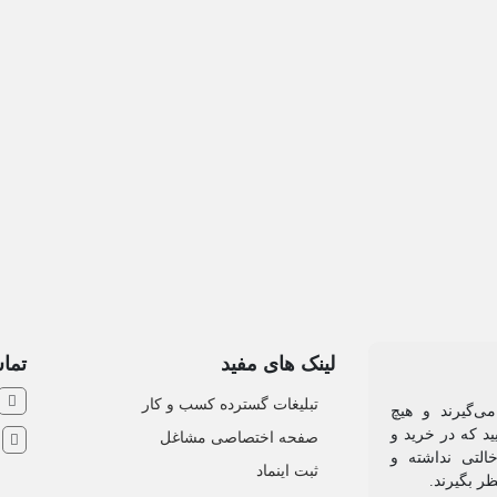
لینک های مفید
تماس
تبلیغات گسترده کسب و کار
ی‌گیرند و هیچ
د که در خرید و
صفحه اختصاصی مشاغل
ش
التی نداشته و
ثبت اینماد
ظر بگیرند.