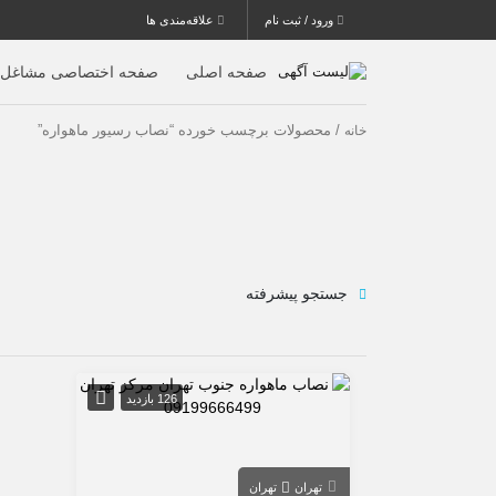
ورود / ثبت نام
علاقه‌مندی ها
صفحه اصلی
صفحه اختصاصی مشاغل
/ محصولات برچسب خورده “نصاب رسیور ماهواره”
خانه
جستجو پیشرفته
126 بازدید
تهران
تهران