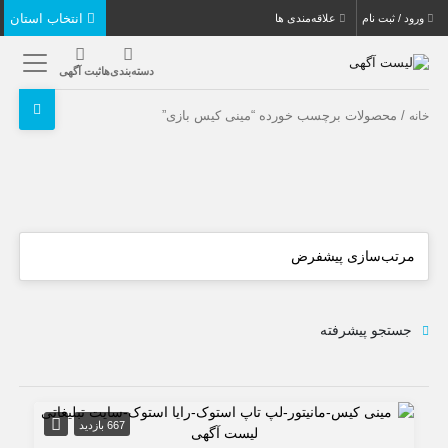
انتخاب استان
ورود / ثبت نام
علاقه‌مندی ها
دسته‌بندی‌ها
ثبت آگهی
/ محصولات برچسب خورده “مینی کیس بازی”
خانه
جستجو پیشرفته
667 بازدید