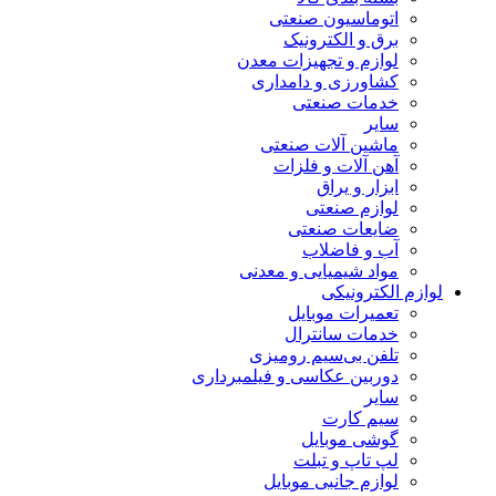
اتوماسیون صنعتی
برق و الکترونیک
لوازم و تجهیزات معدن
کشاورزی و دامداری
خدمات صنعتی
سایر
ماشین آلات صنعتی
آهن آلات و فلزات
ابزار و یراق
لوازم صنعتی
ضایعات صنعتی
آب و فاضلاب
مواد شیمیایی و معدنی
لوازم الکترونیکی
تعمیرات موبایل
خدمات سانترال
تلفن بی‌سیم رومیزی
دوربین عکاسی و فیلمبرداری
سایر
سیم کارت
گوشی موبایل
لپ تاپ و تبلت
لوازم جانبی موبایل