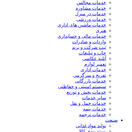
خدمات مجالس
خدمات مشاوره
خدمات در منزل
خدمات ورزشی
خدمات ماشین های اداری
هنری
خدمات مالی و حسابداری
واردات و صادرات
ثبت شرکت و برند
چاپ و تبلیغات
آتلیه عکاسی
تعمیر لوازم
خدمات اداری
تفریح و سرگرمی
خدمات بازرگانی
سیستم امنیتی و حفاظتی
خدمات پخش و توزیع
سایر خدمات
خدمات حمل و نقل
خدمات بیمه
خدمات ترجمه
صنعت
تولید مواد غذایی
بسته بندی کالا