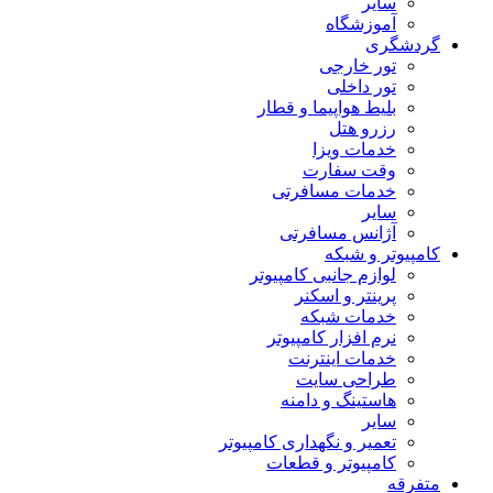
سایر
آموزشگاه
گردشگری
تور خارجی
تور داخلی
بلیط هواپیما و قطار
رزرو هتل
خدمات ویزا
وقت سفارت
خدمات مسافرتی
سایر
آژانس مسافرتی
کامپیوتر و شبکه
لوازم جانبی کامپیوتر
پرینتر و اسکنر
خدمات شبکه
نرم افزار کامپیوتر
خدمات اینترنت
طراحی سایت
هاستینگ و دامنه
سایر
تعمیر و نگهداری کامپیوتر
کامپیوتر و قطعات
متفرقه