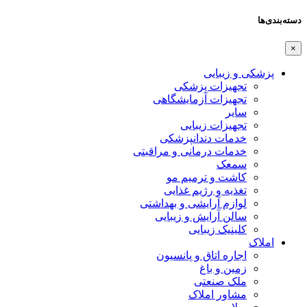
دسته‌بندی‌ها
×
پزشکی و زیبایی
تجهیزات پزشکی
تجهیزات آزمایشگاهی
سایر
تجهیزات زیبایی
خدمات دندانپزشکی
خدمات درمانی و مراقبتی
سمعک
کاشت و ترمیم مو
تغذیه و رژیم غذایی
لوازم آرایشی و بهداشتی
سالن آرایش و زیبایی
کلینیک زیبایی
املاک
اجاره اتاق و پانسیون
زمین و باغ
ملک صنعتی
مشاور املاک