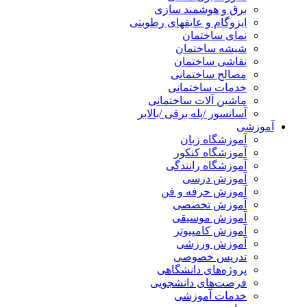
برق و هوشمند سازی
ایزوگام و عایقهای رطوبتی
نمای ساختمان
شیشه ساختمان
نقاشی ساختمان
مصالح ساختمانی
خدمات ساختمانی
ماشین آلات ساختمانی
آسانسور /پله برقی /بالابر
آموزشی
آموزشگاه زبان
آموزشگاه کنکور
آموزشگاه رانندگی
آموزش درسی
آموزش حرفه و فن
آموزش تخصصی
آموزش موسیقی
آموزش کامپیوتر
آموزش ورزشی
تدریس خصوصی
پروژه‌های دانشگاهی
فرصت‌های دانشجویی
خدمات آموزشی