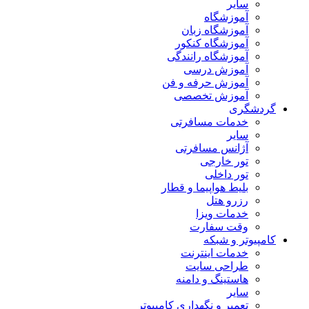
سایر
آموزشگاه
آموزشگاه زبان
آموزشگاه کنکور
آموزشگاه رانندگی
آموزش درسی
آموزش حرفه و فن
آموزش تخصصی
گردشگری
خدمات مسافرتی
سایر
آژانس مسافرتی
تور خارجی
تور داخلی
بلیط هواپیما و قطار
رزرو هتل
خدمات ویزا
وقت سفارت
کامپیوتر و شبکه
خدمات اینترنت
طراحی سایت
هاستینگ و دامنه
سایر
تعمیر و نگهداری کامپیوتر