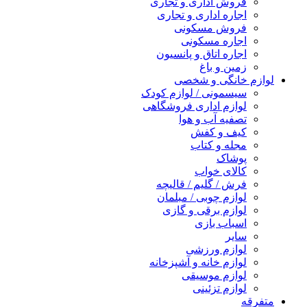
فروش اداری و تجاری
اجاره اداری و تجاری
فروش مسکونی
اجاره مسکونی
اجاره اتاق و پانسیون
زمین و باغ
لوازم خانگی و شخصی
سیسمونی / لوازم کودک
لوازم اداری فروشگاهی
تصفیه آب و هوا
کیف و کفش
مجله و کتاب
پوشاک
کالای خواب
فرش / گلیم / قالیچه
لوازم چوبی / مبلمان
لوازم برقی و گازی
اسباب بازی
سایر
لوازم ورزشی
لوازم خانه و آشپزخانه
لوازم موسیقی
لوازم تزئینی
متفرقه