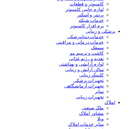
کامپیوتر و قطعات
لوازم جانبی کامپیوتر
پرینتر و اسکنر
خدمات شبکه
نرم افزار کامپیوتر
پزشکی و زیبایی
خدمات دندانپزشکی
خدمات درمانی و مراقبتی
سمعک
کاشت و ترمیم مو
تغذیه و رژیم غذایی
لوازم آرایشی و بهداشتی
سالن آرایش و زیبایی
کلینیک زیبایی
تجهیزات پزشکی
تجهیزات آزمایشگاهی
سایر
تجهیزات زیبایی
املاک
ملک صنعتی
مشاور املاک
ویلا
سایر خدمات املاک