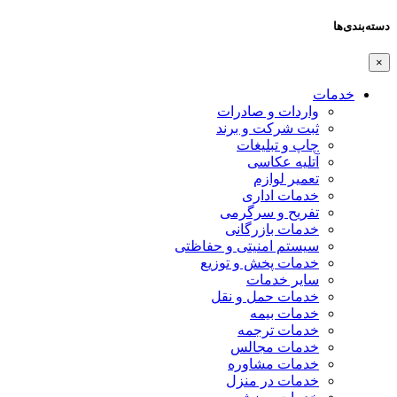
دسته‌بندی‌ها
×
خدمات
واردات و صادرات
ثبت شرکت و برند
چاپ و تبلیغات
آتلیه عکاسی
تعمیر لوازم
خدمات اداری
تفریح و سرگرمی
خدمات بازرگانی
سیستم امنیتی و حفاظتی
خدمات پخش و توزیع
سایر خدمات
خدمات حمل و نقل
خدمات بیمه
خدمات ترجمه
خدمات مجالس
خدمات مشاوره
خدمات در منزل