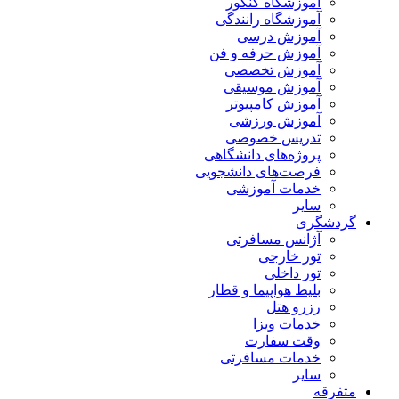
آموزشگاه کنکور
آموزشگاه رانندگی
آموزش درسی
آموزش حرفه و فن
آموزش تخصصی
آموزش موسیقی
آموزش کامپیوتر
آموزش ورزشی
تدریس خصوصی
پروژه‌های دانشگاهی
فرصت‌های دانشجویی
خدمات آموزشی
سایر
گردشگری
آژانس مسافرتی
تور خارجی
تور داخلی
بلیط هواپیما و قطار
رزرو هتل
خدمات ویزا
وقت سفارت
خدمات مسافرتی
سایر
متفرقه