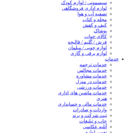
سیسمونی / لوازم کودک
لوازم اداری فروشگاهی
تصفیه آب و هوا
مجله و کتاب
کیف و کفش
پوشاک
کالای خواب
فرش / گلیم / قالیچه
لوازم چوبی / مبلمان
لوازم برقی و گازی
خدمات
خدمات ترجمه
خدمات مجالس
خدمات مشاوره
خدمات در منزل
خدمات ورزشی
خدمات ماشین های اداری
هنری
خدمات مالی و حسابداری
واردات و صادرات
ثبت شرکت و برند
چاپ و تبلیغات
آتلیه عکاسی
تعمیر لوازم