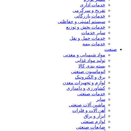
خدمات اداری
تفریح و سرگرمی
خدمات بازرگانی
سیستم امنیتی و حفاظتی
خدمات پخش و توزیع
سایر خدمات
خدمات حمل و نقل
خدمات بیمه
صنعت
مواد شیمیایی و معدنی
تولید مواد غذایی
بسته بندی کالا
اتوماسیون صنعتی
برق و الکترونیک
لوازم و تجهیزات معدن
کشاورزی و دامداری
خدمات صنعتی
سایر
ماشین آلات صنعتی
آهن آلات و فلزات
ابزار و یراق
لوازم صنعتی
ضایعات صنعتی