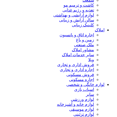
سمعک
کاشت و ترمیم مو
تغذیه و رژیم غذایی
لوازم آرایشی و بهداشتی
سالن آرایش و زیبایی
کلینیک زیبایی
املاک
اجاره اتاق و پانسیون
زمین و باغ
ملک صنعتی
مشاور املاک
سایر خدمات املاک
ویلا
فروش اداری و تجاری
اجاره اداری و تجاری
فروش مسکونی
اجاره مسکونی
لوازم خانگی و شخصی
اسباب بازی
سایر
لوازم ورزشی
لوازم خانه و آشپزخانه
لوازم موسیقی
لوازم تزئینی