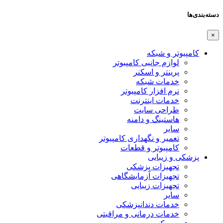
دسته‌بندی‌ها
×
کامپیوتر و شبکه
لوازم جانبی کامپیوتر
پرینتر و اسکنر
خدمات شبکه
نرم افزار کامپیوتر
خدمات اینترنت
طراحی سایت
هاستینگ و دامنه
سایر
تعمیر و نگهداری کامپیوتر
کامپیوتر و قطعات
پزشکی و زیبایی
تجهیزات پزشکی
تجهیزات آزمایشگاهی
تجهیزات زیبایی
سایر
خدمات دندانپزشکی
خدمات درمانی و مراقبتی