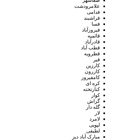
صفاشهر
علامرودشت
فدامی
فراشبند
فسا
فیروزآباد
قائمیه
قادرآباد
قطب آباد
قطرویه
قیر
کارزین
کازرون
کامفیروز
کره ای
کنارتخته
کوار
گراش
گله دار
لار
لامرد
لپویی
لطیفی
مبارک آباد دیز