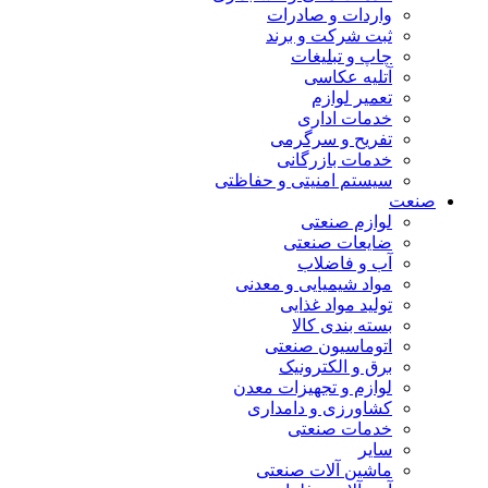
واردات و صادرات
ثبت شرکت و برند
چاپ و تبلیغات
آتلیه عکاسی
تعمیر لوازم
خدمات اداری
تفریح و سرگرمی
خدمات بازرگانی
سیستم امنیتی و حفاظتی
صنعت
لوازم صنعتی
ضایعات صنعتی
آب و فاضلاب
مواد شیمیایی و معدنی
تولید مواد غذایی
بسته بندی کالا
اتوماسیون صنعتی
برق و الکترونیک
لوازم و تجهیزات معدن
کشاورزی و دامداری
خدمات صنعتی
سایر
ماشین آلات صنعتی