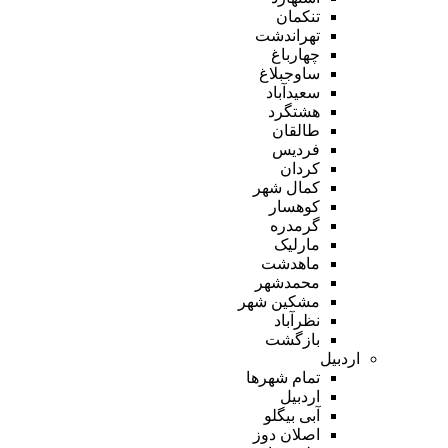
تنکمان
تهراندشت
چهارباغ
ساوجبلاغ
سعیدآباد
هشتگرد
طالقان
فردیس
کردان
کمال شهر
کوهسار
گرمدره
مارلیک
ماهدشت
محمدشهر
مشکین شهر
نظرآباد
بازگشت
اردبیل
تمام شهر‌ها
اردبیل
آبی بیگلو
اصلان دوز