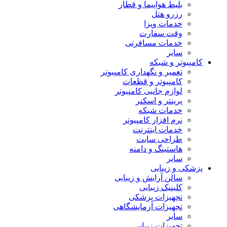
بلیط هواپیما و قطار
رزرو هتل
خدمات ویزا
وقت سفارت
خدمات مسافرتی
سایر
کامپیوتر و شبکه
تعمیر و نگهداری کامپیوتر
کامپیوتر و قطعات
لوازم جانبی کامپیوتر
پرینتر و اسکنر
خدمات شبکه
نرم افزار کامپیوتر
خدمات اینترنت
طراحی سایت
هاستینگ و دامنه
سایر
پزشکی و زیبایی
سالن آرایش و زیبایی
کلینیک زیبایی
تجهیزات پزشکی
تجهیزات آزمایشگاهی
سایر
تجهیزات زیبایی