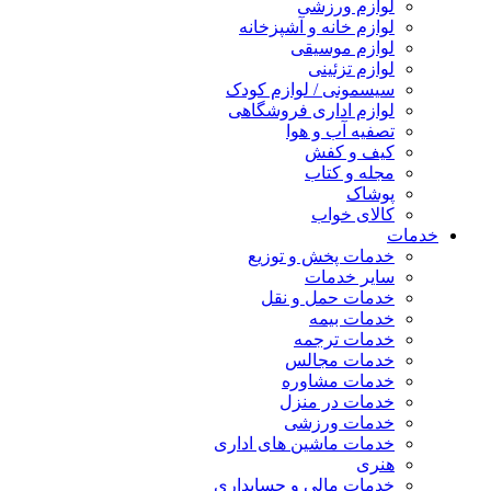
لوازم ورزشی
لوازم خانه و آشپزخانه
لوازم موسیقی
لوازم تزئینی
سیسمونی / لوازم کودک
لوازم اداری فروشگاهی
تصفیه آب و هوا
کیف و کفش
مجله و کتاب
پوشاک
کالای خواب
خدمات
خدمات پخش و توزیع
سایر خدمات
خدمات حمل و نقل
خدمات بیمه
خدمات ترجمه
خدمات مجالس
خدمات مشاوره
خدمات در منزل
خدمات ورزشی
خدمات ماشین های اداری
هنری
خدمات مالی و حسابداری