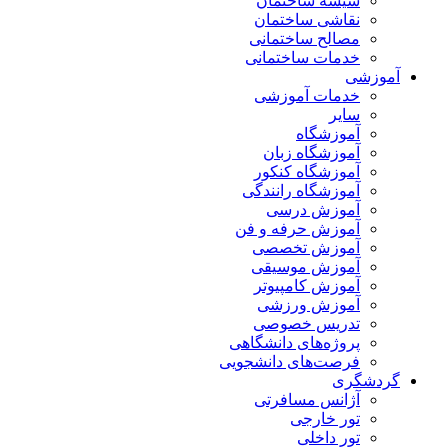
شیشه ساختمان
نقاشی ساختمان
مصالح ساختمانی
خدمات ساختمانی
آموزشی
خدمات آموزشی
سایر
آموزشگاه
آموزشگاه زبان
آموزشگاه کنکور
آموزشگاه رانندگی
آموزش درسی
آموزش حرفه و فن
آموزش تخصصی
آموزش موسیقی
آموزش کامپیوتر
آموزش ورزشی
تدریس خصوصی
پروژه‌های دانشگاهی
فرصت‌های دانشجویی
گردشگری
آژانس مسافرتی
تور خارجی
تور داخلی