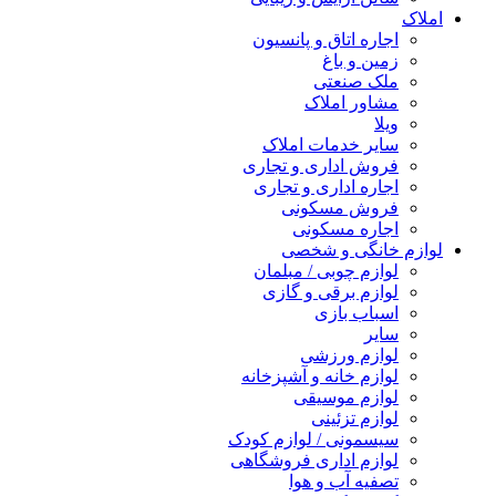
املاک
اجاره اتاق و پانسیون
زمین و باغ
ملک صنعتی
مشاور املاک
ویلا
سایر خدمات املاک
فروش اداری و تجاری
اجاره اداری و تجاری
فروش مسکونی
اجاره مسکونی
لوازم خانگی و شخصی
لوازم چوبی / مبلمان
لوازم برقی و گازی
اسباب بازی
سایر
لوازم ورزشی
لوازم خانه و آشپزخانه
لوازم موسیقی
لوازم تزئینی
سیسمونی / لوازم کودک
لوازم اداری فروشگاهی
تصفیه آب و هوا