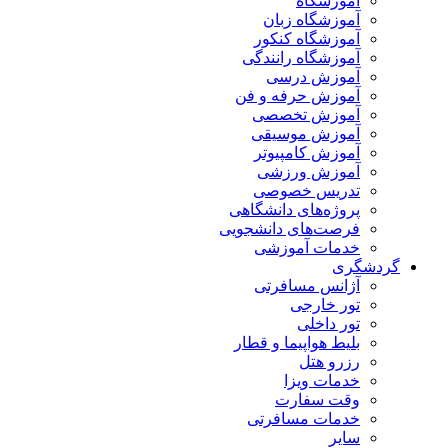
آموزشگاه
آموزشگاه زبان
آموزشگاه کنکور
آموزشگاه رانندگی
آموزش درسی
آموزش حرفه و فن
آموزش تخصصی
آموزش موسیقی
آموزش کامپیوتر
آموزش ورزشی
تدریس خصوصی
پروژه‌های دانشگاهی
فرصت‌های دانشجویی
خدمات آموزشی
گردشگری
آژانس مسافرتی
تور خارجی
تور داخلی
بلیط هواپیما و قطار
رزرو هتل
خدمات ویزا
وقت سفارت
خدمات مسافرتی
سایر