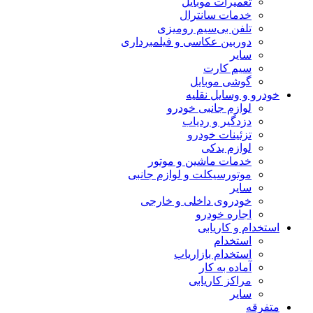
تعمیرات موبایل
خدمات سانترال
تلفن بی‌سیم رومیزی
دوربین عکاسی و فیلمبرداری
سایر
سیم کارت
گوشی موبایل
خودرو و وسایل نقلیه
لوازم جانبی خودرو
دزدگیر و ردیاب
تزئینات خودرو
لوازم یدکی
خدمات ماشین و موتور
موتورسیکلت و لوازم جانبی
سایر
خودروی داخلی و خارجی
اجاره خودرو
استخدام و کاریابی
استخدام
استخدام بازاریاب
آماده به کار
مراکز کاریابی
سایر
متفرقه