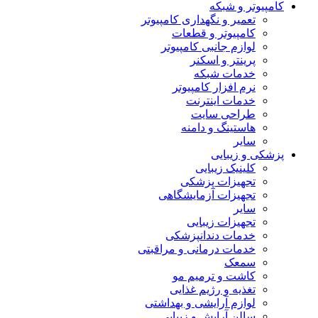
کامپیوتر و شبکه
تعمیر و نگهداری کامپیوتر
کامپیوتر و قطعات
لوازم جانبی کامپیوتر
پرینتر و اسکنر
خدمات شبکه
نرم افزار کامپیوتر
خدمات اینترنت
طراحی سایت
هاستینگ و دامنه
سایر
پزشکی و زیبایی
کلینیک زیبایی
تجهیزات پزشکی
تجهیزات آزمایشگاهی
سایر
تجهیزات زیبایی
خدمات دندانپزشکی
خدمات درمانی و مراقبتی
سمعک
کاشت و ترمیم مو
تغذیه و رژیم غذایی
لوازم آرایشی و بهداشتی
سالن آرایش و زیبایی