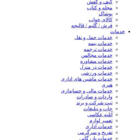
کیف و کفش
مجله و کتاب
پوشاک
کالای خواب
فرش / گلیم / قالیچه
خدمات
خدمات حمل و نقل
خدمات بیمه
خدمات ترجمه
خدمات مجالس
خدمات مشاوره
خدمات در منزل
خدمات ورزشی
خدمات ماشین های اداری
هنری
خدمات مالی و حسابداری
واردات و صادرات
ثبت شرکت و برند
چاپ و تبلیغات
آتلیه عکاسی
تعمیر لوازم
خدمات اداری
تفریح و سرگرمی
خدمات بازرگانی