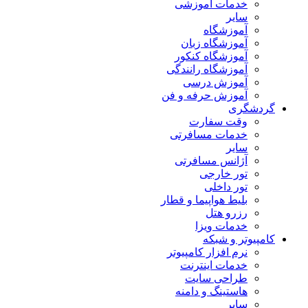
خدمات آموزشی
سایر
آموزشگاه
آموزشگاه زبان
آموزشگاه کنکور
آموزشگاه رانندگی
آموزش درسی
آموزش حرفه و فن
گردشگری
وقت سفارت
خدمات مسافرتی
سایر
آژانس مسافرتی
تور خارجی
تور داخلی
بلیط هواپیما و قطار
رزرو هتل
خدمات ویزا
کامپیوتر و شبکه
نرم افزار کامپیوتر
خدمات اینترنت
طراحی سایت
هاستینگ و دامنه
سایر