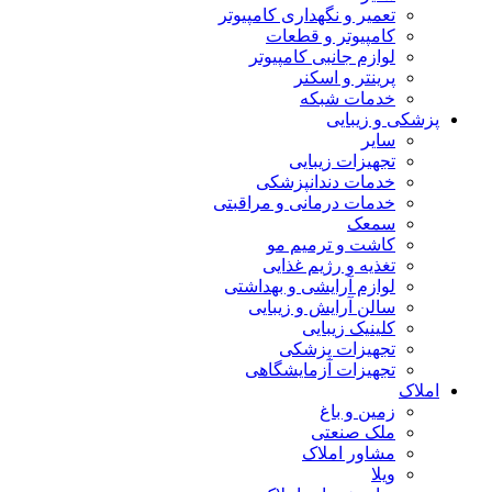
تعمیر و نگهداری کامپیوتر
کامپیوتر و قطعات
لوازم جانبی کامپیوتر
پرینتر و اسکنر
خدمات شبکه
پزشکی و زیبایی
سایر
تجهیزات زیبایی
خدمات دندانپزشکی
خدمات درمانی و مراقبتی
سمعک
کاشت و ترمیم مو
تغذیه و رژیم غذایی
لوازم آرایشی و بهداشتی
سالن آرایش و زیبایی
کلینیک زیبایی
تجهیزات پزشکی
تجهیزات آزمایشگاهی
املاک
زمین و باغ
ملک صنعتی
مشاور املاک
ویلا