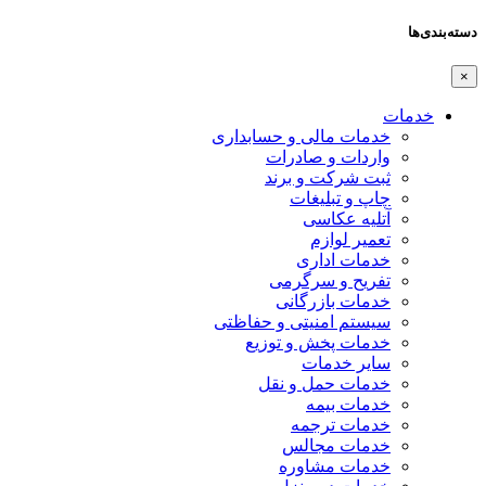
دسته‌بندی‌ها
×
خدمات
خدمات مالی و حسابداری
واردات و صادرات
ثبت شرکت و برند
چاپ و تبلیغات
آتلیه عکاسی
تعمیر لوازم
خدمات اداری
تفریح و سرگرمی
خدمات بازرگانی
سیستم امنیتی و حفاظتی
خدمات پخش و توزیع
سایر خدمات
خدمات حمل و نقل
خدمات بیمه
خدمات ترجمه
خدمات مجالس
خدمات مشاوره