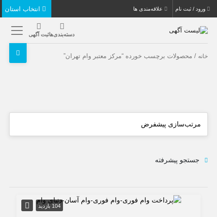
انتخاب استان
ورود / ثبت نام
علاقه‌مندی ها
دسته‌بندی‌ها
ثبت آگهی
/ محصولات برچسب خورده “مرکز معتبر وام تهران”
خانه
جستجو پیشرفته
104 بازدید