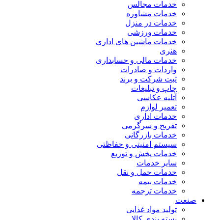
خدمات مجالس
خدمات مشاوره
خدمات در منزل
خدمات ورزشی
خدمات ماشین های اداری
هنری
خدمات مالی و حسابداری
واردات و صادرات
ثبت شرکت و برند
چاپ و تبلیغات
آتلیه عکاسی
تعمیر لوازم
خدمات اداری
تفریح و سرگرمی
خدمات بازرگانی
سیستم امنیتی و حفاظتی
خدمات پخش و توزیع
سایر خدمات
خدمات حمل و نقل
خدمات بیمه
خدمات ترجمه
صنعت
تولید مواد غذایی
بسته بندی کالا