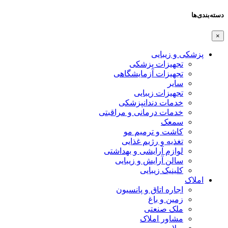
دسته‌بندی‌ها
×
پزشکی و زیبایی
تجهیزات پزشکی
تجهیزات آزمایشگاهی
سایر
تجهیزات زیبایی
خدمات دندانپزشکی
خدمات درمانی و مراقبتی
سمعک
کاشت و ترمیم مو
تغذیه و رژیم غذایی
لوازم آرایشی و بهداشتی
سالن آرایش و زیبایی
کلینیک زیبایی
املاک
اجاره اتاق و پانسیون
زمین و باغ
ملک صنعتی
مشاور املاک