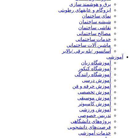
برق و هوشمند سازی
ایزوگام و عایقهای رطوبتی
نمای ساختمان
شیشه ساختمان
نقاشی ساختمان
مصالح ساختمانی
خدمات ساختمانی
ماشین آلات ساختمانی
آسانسور /پله برقی /بالابر
آموزشی
آموزشگاه زبان
آموزشگاه کنکور
آموزشگاه رانندگی
آموزش درسی
آموزش حرفه و فن
آموزش تخصصی
آموزش موسیقی
آموزش کامپیوتر
آموزش ورزشی
تدریس خصوصی
پروژه‌های دانشگاهی
فرصت‌های دانشجویی
خدمات آموزشی