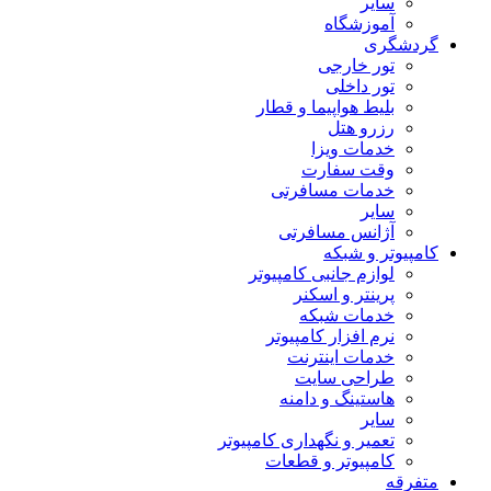
سایر
آموزشگاه
گردشگری
تور خارجی
تور داخلی
بلیط هواپیما و قطار
رزرو هتل
خدمات ویزا
وقت سفارت
خدمات مسافرتی
سایر
آژانس مسافرتی
کامپیوتر و شبکه
لوازم جانبی کامپیوتر
پرینتر و اسکنر
خدمات شبکه
نرم افزار کامپیوتر
خدمات اینترنت
طراحی سایت
هاستینگ و دامنه
سایر
تعمیر و نگهداری کامپیوتر
کامپیوتر و قطعات
متفرقه