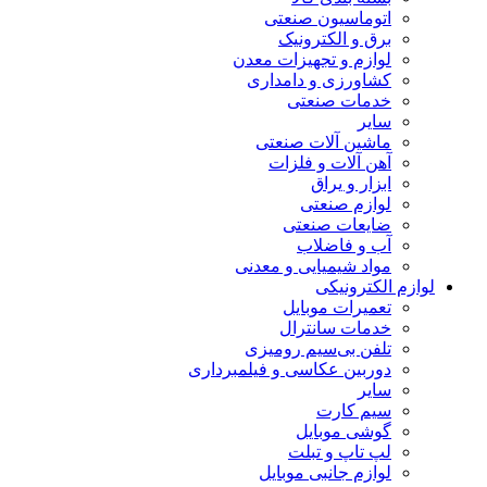
اتوماسیون صنعتی
برق و الکترونیک
لوازم و تجهیزات معدن
کشاورزی و دامداری
خدمات صنعتی
سایر
ماشین آلات صنعتی
آهن آلات و فلزات
ابزار و یراق
لوازم صنعتی
ضایعات صنعتی
آب و فاضلاب
مواد شیمیایی و معدنی
لوازم الکترونیکی
تعمیرات موبایل
خدمات سانترال
تلفن بی‌سیم رومیزی
دوربین عکاسی و فیلمبرداری
سایر
سیم کارت
گوشی موبایل
لپ تاپ و تبلت
لوازم جانبی موبایل