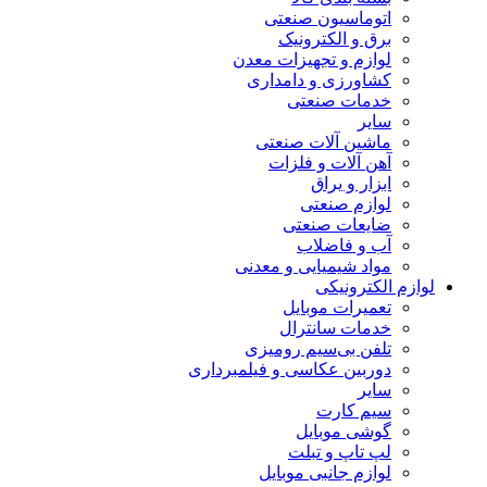
اتوماسیون صنعتی
برق و الکترونیک
لوازم و تجهیزات معدن
کشاورزی و دامداری
خدمات صنعتی
سایر
ماشین آلات صنعتی
آهن آلات و فلزات
ابزار و یراق
لوازم صنعتی
ضایعات صنعتی
آب و فاضلاب
مواد شیمیایی و معدنی
لوازم الکترونیکی
تعمیرات موبایل
خدمات سانترال
تلفن بی‌سیم رومیزی
دوربین عکاسی و فیلمبرداری
سایر
سیم کارت
گوشی موبایل
لپ تاپ و تبلت
لوازم جانبی موبایل