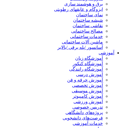
برق و هوشمند سازی
ایزوگام و عایقهای رطوبتی
نمای ساختمان
شیشه ساختمان
نقاشی ساختمان
مصالح ساختمانی
خدمات ساختمانی
ماشین آلات ساختمانی
آسانسور /پله برقی /بالابر
آموزشی
آموزشگاه زبان
آموزشگاه کنکور
آموزشگاه رانندگی
آموزش درسی
آموزش حرفه و فن
آموزش تخصصی
آموزش موسیقی
آموزش کامپیوتر
آموزش ورزشی
تدریس خصوصی
پروژه‌های دانشگاهی
فرصت‌های دانشجویی
خدمات آموزشی