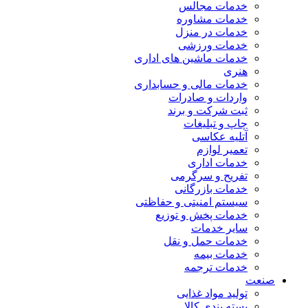
خدمات مجالس
خدمات مشاوره
خدمات در منزل
خدمات ورزشی
خدمات ماشین های اداری
هنری
خدمات مالی و حسابداری
واردات و صادرات
ثبت شرکت و برند
چاپ و تبلیغات
آتلیه عکاسی
تعمیر لوازم
خدمات اداری
تفریح و سرگرمی
خدمات بازرگانی
سیستم امنیتی و حفاظتی
خدمات پخش و توزیع
سایر خدمات
خدمات حمل و نقل
خدمات بیمه
خدمات ترجمه
صنعت
تولید مواد غذایی
بسته بندی کالا