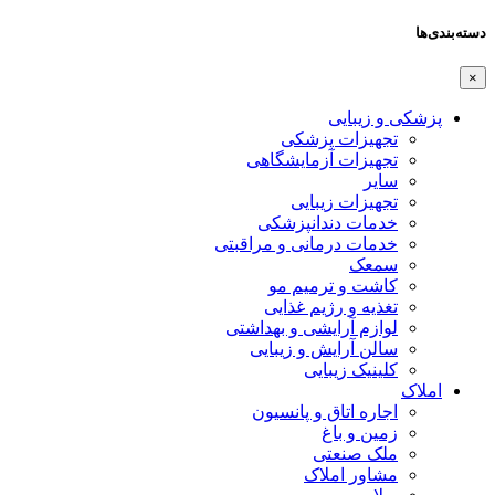
دسته‌بندی‌ها
×
پزشکی و زیبایی
تجهیزات پزشکی
تجهیزات آزمایشگاهی
سایر
تجهیزات زیبایی
خدمات دندانپزشکی
خدمات درمانی و مراقبتی
سمعک
کاشت و ترمیم مو
تغذیه و رژیم غذایی
لوازم آرایشی و بهداشتی
سالن آرایش و زیبایی
کلینیک زیبایی
املاک
اجاره اتاق و پانسیون
زمین و باغ
ملک صنعتی
مشاور املاک