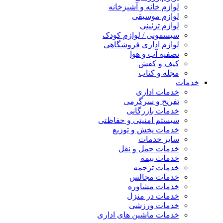
لوازم خانه و آشپزخانه
لوازم موسیقی
لوازم تزئینی
سیسمونی / لوازم کودک
لوازم اداری فروشگاهی
تصفیه آب و هوا
کیف و کفش
مجله و کتاب
خدمات
خدمات اداری
تفریح و سرگرمی
خدمات بازرگانی
سیستم امنیتی و حفاظتی
خدمات پخش و توزیع
سایر خدمات
خدمات حمل و نقل
خدمات بیمه
خدمات ترجمه
خدمات مجالس
خدمات مشاوره
خدمات در منزل
خدمات ورزشی
خدمات ماشین های اداری