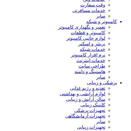
وقت سفارت
خدمات مسافرتی
سایر
کامپیوتر و شبکه
تعمیر و نگهداری کامپیوتر
کامپیوتر و قطعات
لوازم جانبی کامپیوتر
پرینتر و اسکنر
خدمات شبکه
نرم افزار کامپیوتر
خدمات اینترنت
طراحی سایت
هاستینگ و دامنه
سایر
پزشکی و زیبایی
تغذیه و رژیم غذایی
لوازم آرایشی و بهداشتی
سالن آرایش و زیبایی
کلینیک زیبایی
تجهیزات پزشکی
تجهیزات آزمایشگاهی
سایر
تجهیزات زیبایی