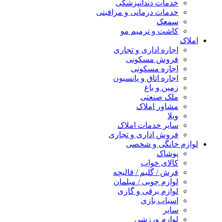
خدمات دندانپزشکی
خدمات درمانی و مراقبتی
سمعک
کاشت و ترمیم مو
املاک
اجاره اداری و تجاری
فروش مسکونی
اجاره مسکونی
اجاره اتاق و پانسیون
زمین و باغ
ملک صنعتی
مشاور املاک
ویلا
سایر خدمات املاک
فروش اداری و تجاری
لوازم خانگی و شخصی
پوشاک
کالای خواب
فرش / گلیم / قالیچه
لوازم چوبی / مبلمان
لوازم برقی و گازی
اسباب بازی
سایر
لوازم ورزشی