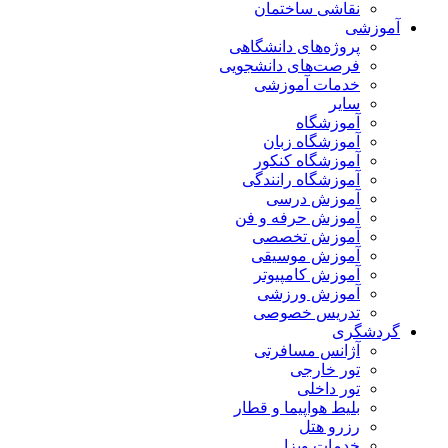
نقاشی ساختمان
آموزشی
پروژه‌های دانشگاهی
فرصت‌های دانشجویی
خدمات آموزشی
سایر
آموزشگاه
آموزشگاه زبان
آموزشگاه کنکور
آموزشگاه رانندگی
آموزش درسی
آموزش حرفه و فن
آموزش تخصصی
آموزش موسیقی
آموزش کامپیوتر
آموزش ورزشی
تدریس خصوصی
گردشگری
آژانس مسافرتی
تور خارجی
تور داخلی
بلیط هواپیما و قطار
رزرو هتل
خدمات ویزا