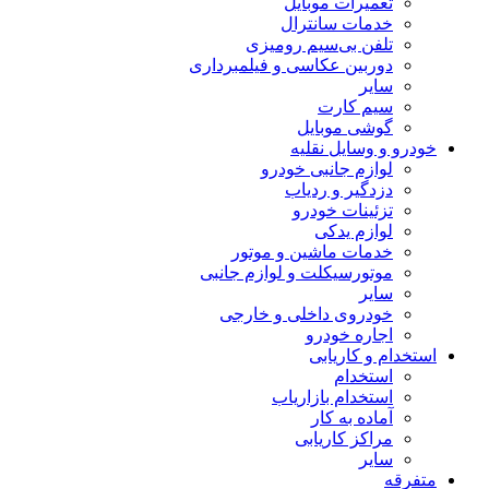
تعمیرات موبایل
خدمات سانترال
تلفن بی‌سیم رومیزی
دوربین عکاسی و فیلمبرداری
سایر
سیم کارت
گوشی موبایل
خودرو و وسایل نقلیه
لوازم جانبی خودرو
دزدگیر و ردیاب
تزئینات خودرو
لوازم یدکی
خدمات ماشین و موتور
موتورسیکلت و لوازم جانبی
سایر
خودروی داخلی و خارجی
اجاره خودرو
استخدام و کاریابی
استخدام
استخدام بازاریاب
آماده به کار
مراکز کاریابی
سایر
متفرقه