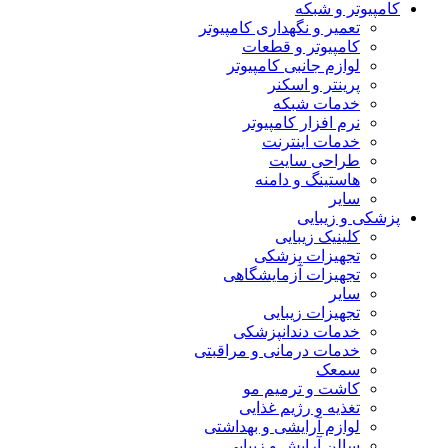
کامپیوتر و شبکه
تعمیر و نگهداری کامپیوتر
کامپیوتر و قطعات
لوازم جانبی کامپیوتر
پرینتر و اسکنر
خدمات شبکه
نرم افزار کامپیوتر
خدمات اینترنت
طراحی سایت
هاستینگ و دامنه
سایر
پزشکی و زیبایی
کلینیک زیبایی
تجهیزات پزشکی
تجهیزات آزمایشگاهی
سایر
تجهیزات زیبایی
خدمات دندانپزشکی
خدمات درمانی و مراقبتی
سمعک
کاشت و ترمیم مو
تغذیه و رژیم غذایی
لوازم آرایشی و بهداشتی
سالن آرایش و زیبایی