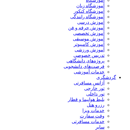
آموزشگاه
آموزشگاه زبان
آموزشگاه کنکور
آموزشگاه رانندگی
آموزش درسی
آموزش حرفه و فن
آموزش تخصصی
آموزش موسیقی
آموزش کامپیوتر
آموزش ورزشی
تدریس خصوصی
پروژه‌های دانشگاهی
فرصت‌های دانشجویی
خدمات آموزشی
گردشگری
آژانس مسافرتی
تور خارجی
تور داخلی
بلیط هواپیما و قطار
رزرو هتل
خدمات ویزا
وقت سفارت
خدمات مسافرتی
سایر