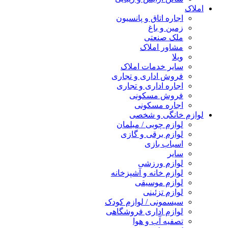
املاک
اجاره اتاق و پانسیون
زمین و باغ
ملک صنعتی
مشاور املاک
ویلا
سایر خدمات املاک
فروش اداری و تجاری
اجاره اداری و تجاری
فروش مسکونی
اجاره مسکونی
لوازم خانگی و شخصی
لوازم چوبی / مبلمان
لوازم برقی و گازی
اسباب بازی
سایر
لوازم ورزشی
لوازم خانه و آشپزخانه
لوازم موسیقی
لوازم تزئینی
سیسمونی / لوازم کودک
لوازم اداری فروشگاهی
تصفیه آب و هوا