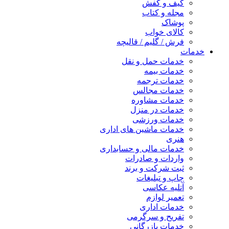
کیف و کفش
مجله و کتاب
پوشاک
کالای خواب
فرش / گلیم / قالیچه
خدمات
خدمات حمل و نقل
خدمات بیمه
خدمات ترجمه
خدمات مجالس
خدمات مشاوره
خدمات در منزل
خدمات ورزشی
خدمات ماشین های اداری
هنری
خدمات مالی و حسابداری
واردات و صادرات
ثبت شرکت و برند
چاپ و تبلیغات
آتلیه عکاسی
تعمیر لوازم
خدمات اداری
تفریح و سرگرمی
خدمات بازرگانی