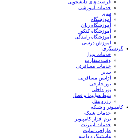
فرصت‌های دانشجویی
خدمات آموزشی
سایر
آموزشگاه
آموزشگاه زبان
آموزشگاه کنکور
آموزشگاه رانندگی
آموزش درسی
گردشگری
خدمات ویزا
وقت سفارت
خدمات مسافرتی
سایر
آژانس مسافرتی
تور خارجی
تور داخلی
بلیط هواپیما و قطار
رزرو هتل
کامپیوتر و شبکه
خدمات شبکه
نرم افزار کامپیوتر
خدمات اینترنت
طراحی سایت
هاستینگ و دامنه