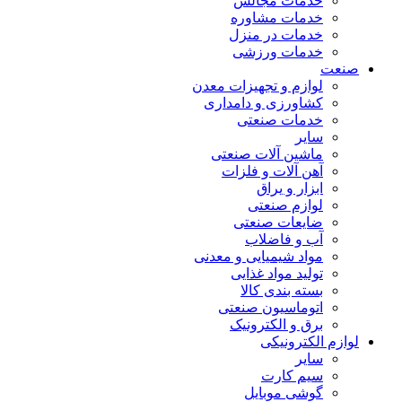
خدمات مجالس
خدمات مشاوره
خدمات در منزل
خدمات ورزشی
صنعت
لوازم و تجهیزات معدن
کشاورزی و دامداری
خدمات صنعتی
سایر
ماشین آلات صنعتی
آهن آلات و فلزات
ابزار و یراق
لوازم صنعتی
ضایعات صنعتی
آب و فاضلاب
مواد شیمیایی و معدنی
تولید مواد غذایی
بسته بندی کالا
اتوماسیون صنعتی
برق و الکترونیک
لوازم الکترونیکی
سایر
سیم کارت
گوشی موبایل