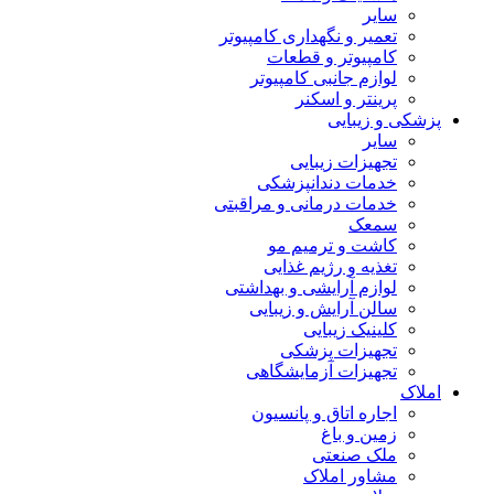
سایر
تعمیر و نگهداری کامپیوتر
کامپیوتر و قطعات
لوازم جانبی کامپیوتر
پرینتر و اسکنر
پزشکی و زیبایی
سایر
تجهیزات زیبایی
خدمات دندانپزشکی
خدمات درمانی و مراقبتی
سمعک
کاشت و ترمیم مو
تغذیه و رژیم غذایی
لوازم آرایشی و بهداشتی
سالن آرایش و زیبایی
کلینیک زیبایی
تجهیزات پزشکی
تجهیزات آزمایشگاهی
املاک
اجاره اتاق و پانسیون
زمین و باغ
ملک صنعتی
مشاور املاک