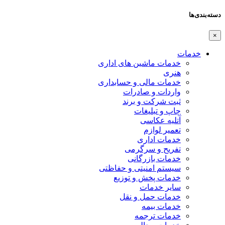
دسته‌بندی‌ها
×
خدمات
خدمات ماشین های اداری
هنری
خدمات مالی و حسابداری
واردات و صادرات
ثبت شرکت و برند
چاپ و تبلیغات
آتلیه عکاسی
تعمیر لوازم
خدمات اداری
تفریح و سرگرمی
خدمات بازرگانی
سیستم امنیتی و حفاظتی
خدمات پخش و توزیع
سایر خدمات
خدمات حمل و نقل
خدمات بیمه
خدمات ترجمه