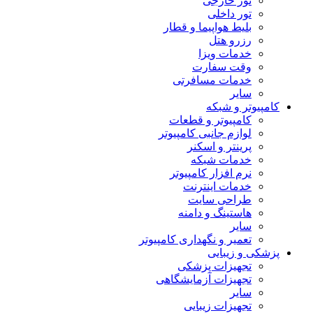
تور خارجی
تور داخلی
بلیط هواپیما و قطار
رزرو هتل
خدمات ویزا
وقت سفارت
خدمات مسافرتی
سایر
کامپیوتر و شبکه
کامپیوتر و قطعات
لوازم جانبی کامپیوتر
پرینتر و اسکنر
خدمات شبکه
نرم افزار کامپیوتر
خدمات اینترنت
طراحی سایت
هاستینگ و دامنه
سایر
تعمیر و نگهداری کامپیوتر
پزشکی و زیبایی
تجهیزات پزشکی
تجهیزات آزمایشگاهی
سایر
تجهیزات زیبایی