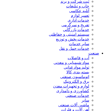
ثبت شرکت و برند
چاپ و تبلیغات
آتلیه عکاسی
تعمیر لوازم
خدمات اداری
تفریح و سرگرمی
خدمات بازرگانی
سیستم امنیتی و حفاظتی
خدمات پخش و توزیع
سایر خدمات
خدمات حمل و نقل
صنعت
آب و فاضلاب
مواد شیمیایی و معدنی
تولید مواد غذایی
بسته بندی کالا
اتوماسیون صنعتی
برق و الکترونیک
لوازم و تجهیزات معدن
کشاورزی و دامداری
خدمات صنعتی
سایر
ماشین آلات صنعتی
آهن آلات و فلزات