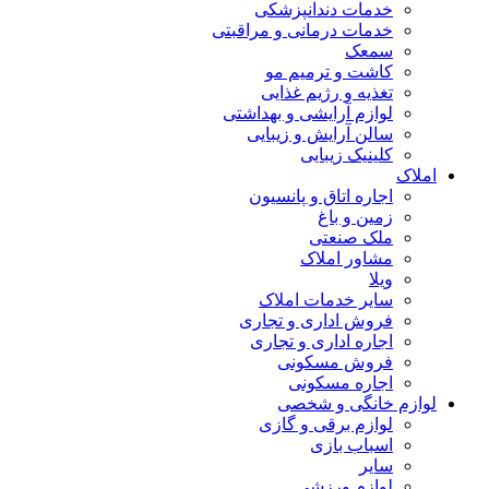
خدمات دندانپزشکی
خدمات درمانی و مراقبتی
سمعک
کاشت و ترمیم مو
تغذیه و رژیم غذایی
لوازم آرایشی و بهداشتی
سالن آرایش و زیبایی
کلینیک زیبایی
املاک
اجاره اتاق و پانسیون
زمین و باغ
ملک صنعتی
مشاور املاک
ویلا
سایر خدمات املاک
فروش اداری و تجاری
اجاره اداری و تجاری
فروش مسکونی
اجاره مسکونی
لوازم خانگی و شخصی
لوازم برقی و گازی
اسباب بازی
سایر
لوازم ورزشی