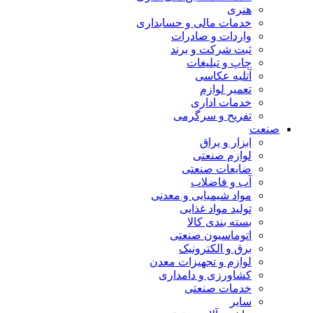
هنری
خدمات مالی و حسابداری
واردات و صادرات
ثبت شرکت و برند
چاپ و تبلیغات
آتلیه عکاسی
تعمیر لوازم
خدمات اداری
تفریح و سرگرمی
صنعت
ابزار و یراق
لوازم صنعتی
ضایعات صنعتی
آب و فاضلاب
مواد شیمیایی و معدنی
تولید مواد غذایی
بسته بندی کالا
اتوماسیون صنعتی
برق و الکترونیک
لوازم و تجهیزات معدن
کشاورزی و دامداری
خدمات صنعتی
سایر