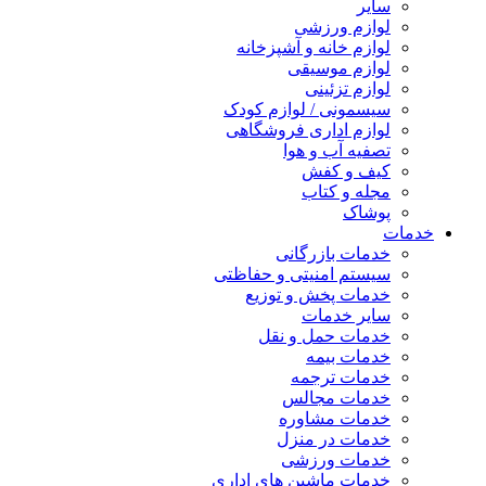
سایر
لوازم ورزشی
لوازم خانه و آشپزخانه
لوازم موسیقی
لوازم تزئینی
سیسمونی / لوازم کودک
لوازم اداری فروشگاهی
تصفیه آب و هوا
کیف و کفش
مجله و کتاب
پوشاک
خدمات
خدمات بازرگانی
سیستم امنیتی و حفاظتی
خدمات پخش و توزیع
سایر خدمات
خدمات حمل و نقل
خدمات بیمه
خدمات ترجمه
خدمات مجالس
خدمات مشاوره
خدمات در منزل
خدمات ورزشی
خدمات ماشین های اداری