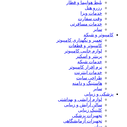
بلیط هواپیما و قطار
رزرو هتل
خدمات ویزا
وقت سفارت
خدمات مسافرتی
سایر
کامپیوتر و شبکه
تعمیر و نگهداری کامپیوتر
کامپیوتر و قطعات
لوازم جانبی کامپیوتر
پرینتر و اسکنر
خدمات شبکه
نرم افزار کامپیوتر
خدمات اینترنت
طراحی سایت
هاستینگ و دامنه
سایر
پزشکی و زیبایی
لوازم آرایشی و بهداشتی
سالن آرایش و زیبایی
کلینیک زیبایی
تجهیزات پزشکی
تجهیزات آزمایشگاهی
سایر